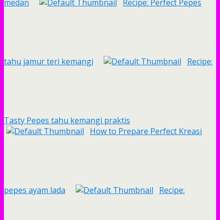
medan
Recipe: Perfect Pepes
tahu jamur teri kemangi
Recipe:
Tasty Pepes tahu kemangi praktis
How to Prepare Perfect Kreasi
pepes ayam lada
Recipe: