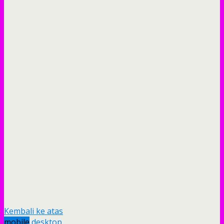
Kembali ke atas
mobile
desktop