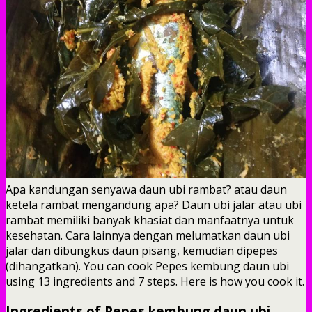
Apa kandungan senyawa daun ubi rambat? atau daun
ketela rambat mengandung apa? Daun ubi jalar atau ubi
rambat memiliki banyak khasiat dan manfaatnya untuk
kesehatan. Cara lainnya dengan melumatkan daun ubi
jalar dan dibungkus daun pisang, kemudian dipepes
(dihangatkan). You can cook Pepes kembung daun ubi
using 13 ingredients and 7 steps. Here is how you cook it.
Ingredients of Pepes kembung daun ubi