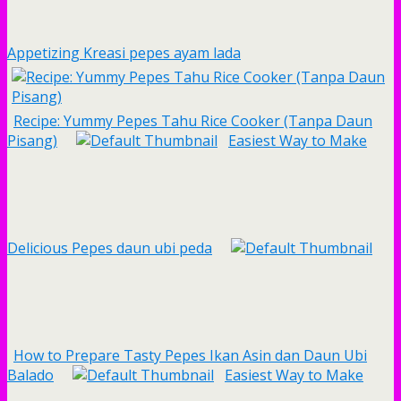
Appetizing Kreasi pepes ayam lada
Recipe: Yummy Pepes Tahu Rice Cooker (Tanpa Daun
Pisang)
Easiest Way to Make
Delicious Pepes daun ubi peda
How to Prepare Tasty Pepes Ikan Asin dan Daun Ubi
Balado
Easiest Way to Make