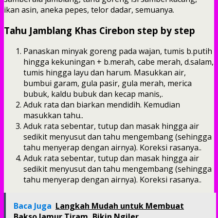
ikan asin, aneka pepes, telor dadar, semuanya.
Tahu Jamblang Khas Cirebon step by step
Panaskan minyak goreng pada wajan, tumis b.putih
hingga kekuningan + b.merah, cabe merah, d.salam,
tumis hingga layu dan harum. Masukkan air,
bumbui garam, gula pasir, gula merah, merica
bubuk, kaldu bubuk dan kecap manis,.
Aduk rata dan biarkan mendidih. Kemudian
masukkan tahu..
Aduk rata sebentar, tutup dan masak hingga air
sedikit menyusut dan tahu mengembang (sehingga
tahu menyerap dengan airnya). Koreksi rasanya..
Aduk rata sebentar, tutup dan masak hingga air
sedikit menyusut dan tahu mengembang (sehingga
tahu menyerap dengan airnya). Koreksi rasanya..
Baca Juga
Langkah Mudah untuk Membuat
Bakso Jamur Tiram, Bikin Ngiler