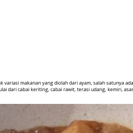
ak variasi makanan yang diolah dari ayam, salah satunya
lai dari cabai keriting, cabai rawit, terasi udang, kemiri