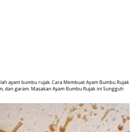
 adalah ayam bumbu rujak. Cara Membuat Ayam Bumbu Rujak
, asam, dan garam. Masakan Ayam Bumbu Rujak ini Sungguh