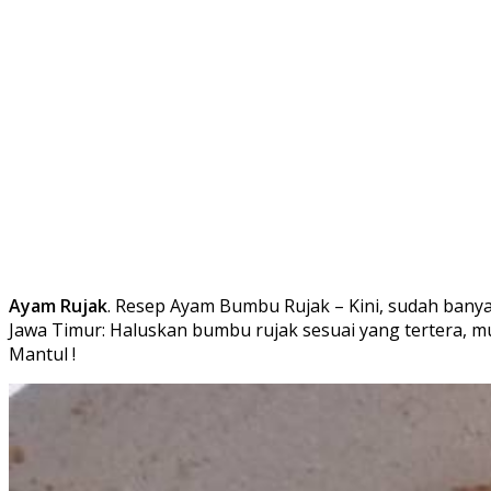
Ayam Rujak
. Resep Ayam Bumbu Rujak – Kini, sudah bany
Jawa Timur: Haluskan bumbu rujak sesuai yang tertera, mu
Mantul !