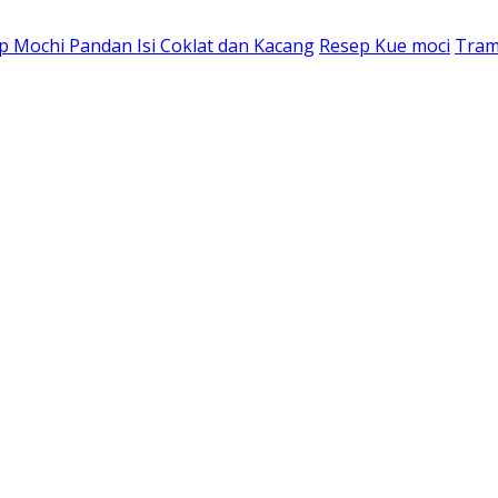
p Mochi Pandan Isi Coklat dan Kacang
Resep Kue moci
Tram