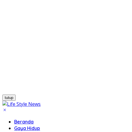
tutup
Beranda
Gaya Hidup