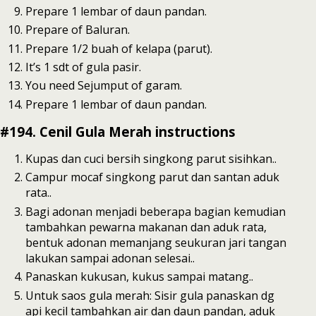
Prepare 1 lembar of daun pandan.
Prepare of Baluran.
Prepare 1/2 buah of kelapa (parut).
It’s 1 sdt of gula pasir.
You need Sejumput of garam.
Prepare 1 lembar of daun pandan.
#194. Cenil Gula Merah instructions
Kupas dan cuci bersih singkong parut sisihkan..
Campur mocaf singkong parut dan santan aduk
rata..
Bagi adonan menjadi beberapa bagian kemudian
tambahkan pewarna makanan dan aduk rata,
bentuk adonan memanjang seukuran jari tangan
lakukan sampai adonan selesai..
Panaskan kukusan, kukus sampai matang..
Untuk saos gula merah: Sisir gula panaskan dg
api kecil tambahkan air dan daun pandan, aduk