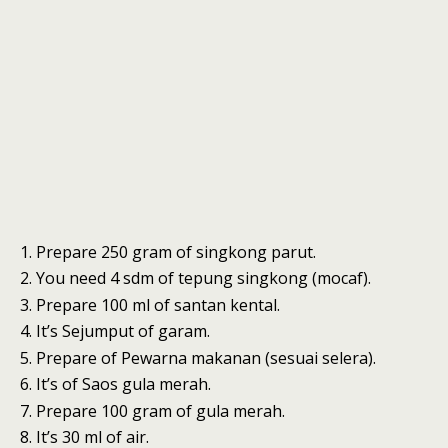
Prepare 250 gram of singkong parut.
You need 4 sdm of tepung singkong (mocaf).
Prepare 100 ml of santan kental.
It’s Sejumput of garam.
Prepare of Pewarna makanan (sesuai selera).
It’s of Saos gula merah.
Prepare 100 gram of gula merah.
It’s 30 ml of air.