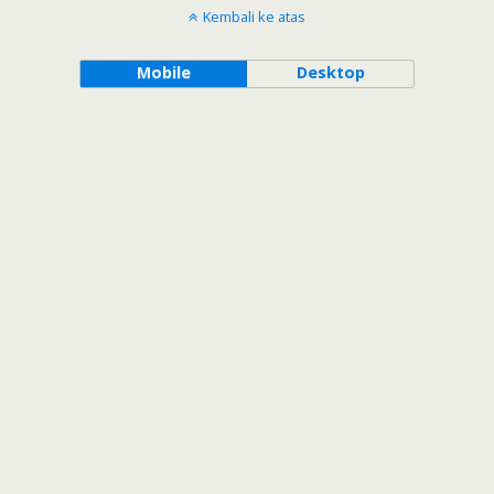
Kembali ke atas
Mobile
Desktop