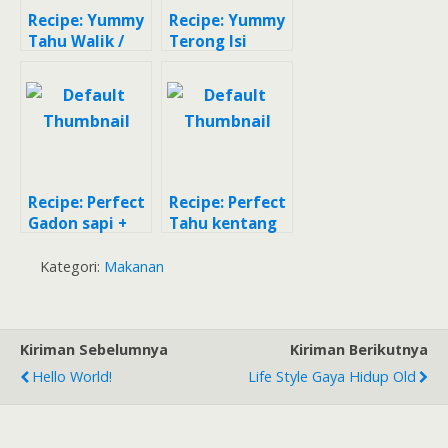
Recipe: Yummy
Recipe: Yummy
Tahu Walik /
Terong Isi
Tahu Goreng
Tahu
Terbalik
Recipe: Perfect
Recipe: Perfect
Gadon sapi +
Tahu kentang
telur puyuh
kecap
Kategori:
Makanan
Kiriman Sebelumnya
Kiriman Berikutnya
Hello World!
Life Style Gaya Hidup Old