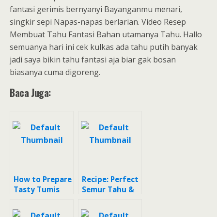
fantasi gerimis bernyanyi Bayanganmu menari,
singkir sepi Napas-napas berlarian. Video Resep
Membuat Tahu Fantasi Bahan utamanya Tahu. Hallo
semuanya hari ini cek kulkas ada tahu putih banyak
jadi saya bikin tahu fantasi aja biar gak bosan
biasanya cuma digoreng.
Baca Juga:
How to Prepare
Recipe: Perfect
Tasty Tumis
Semur Tahu &
Telur Puyuh
Telur
Tahu Lombok