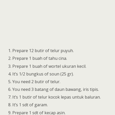
Prepare 12 butir of telur puyuh.
Prepare 1 buah of tahu cina.
Prepare 1 buah of wortel ukuran kecil.
It’s 1/2 bungkus of soun (25 gr).
You need 2 butir of telur.
You need 3 batang of daun bawang, iris tipis.
It’s 1 butir of telur kocok lepas untuk baluran.
It’s 1 sdt of garam.
Prepare 1 sdt of kecap asin.