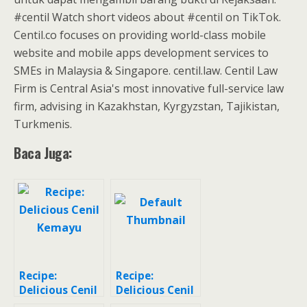
#centil Watch short videos about #centil on TikTok.
Centil.co focuses on providing world-class mobile
website and mobile apps development services to
SMEs in Malaysia & Singapore. centil.law. Centil Law
Firm is Central Asia's most innovative full-service law
firm, advising in Kazakhstan, Kyrgyzstan, Tajikistan,
Turkmenis.
Baca Juga:
Recipe:
Recipe:
Delicious Cenil
Delicious Cenil
Kemayu