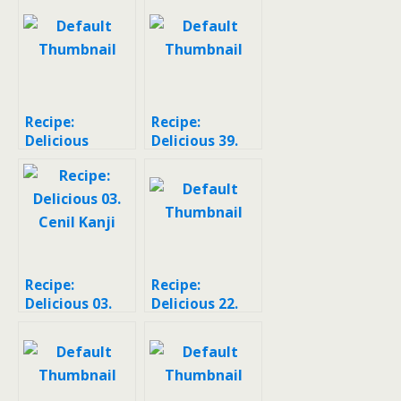
Recipe:
Recipe:
Delicious
Delicious 39.
Bakso Sapi
Cenil singkong
rainbow
Recipe:
Recipe:
Delicious 03.
Delicious 22.
Cenil Kanji
Cenil