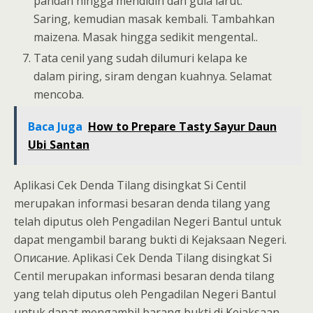
pandan hingga mendidih dan gula larut.
Saring, kemudian masak kembali. Tambahkan
maizena. Masak hingga sedikit mengental..
Tata cenil yang sudah dilumuri kelapa ke
dalam piring, siram dengan kuahnya. Selamat
mencoba.
Baca Juga
How to Prepare Tasty Sayur Daun
Ubi Santan
Aplikasi Cek Denda Tilang disingkat Si Centil
merupakan informasi besaran denda tilang yang
telah diputus oleh Pengadilan Negeri Bantul untuk
dapat mengambil barang bukti di Kejaksaan Negeri.
Описание. Aplikasi Cek Denda Tilang disingkat Si
Centil merupakan informasi besaran denda tilang
yang telah diputus oleh Pengadilan Negeri Bantul
untuk dapat mengambil barang bukti di Kejaksaan.