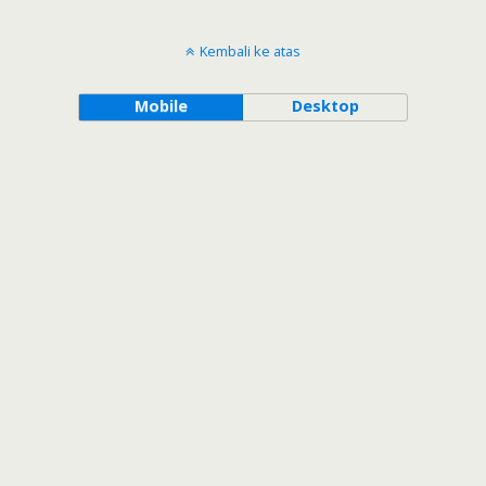
Kembali ke atas
Mobile
Desktop