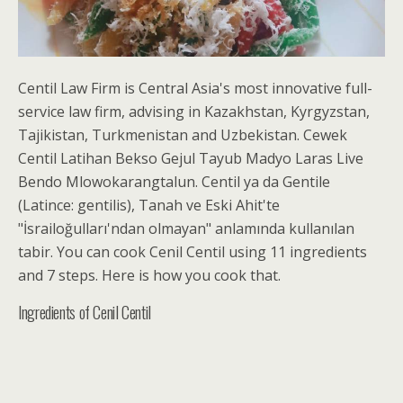
Centil Law Firm is Central Asia's most innovative full-
service law firm, advising in Kazakhstan, Kyrgyzstan,
Tajikistan, Turkmenistan and Uzbekistan. Cewek
Centil Latihan Bekso Gejul Tayub Madyo Laras Live
Bendo Mlowokarangtalun. Centil ya da Gentile
(Latince: gentilis), Tanah ve Eski Ahit'te
"İsrailoğulları'ndan olmayan" anlamında kullanılan
tabir. You can cook Cenil Centil using 11 ingredients
and 7 steps. Here is how you cook that.
Ingredients of Cenil Centil