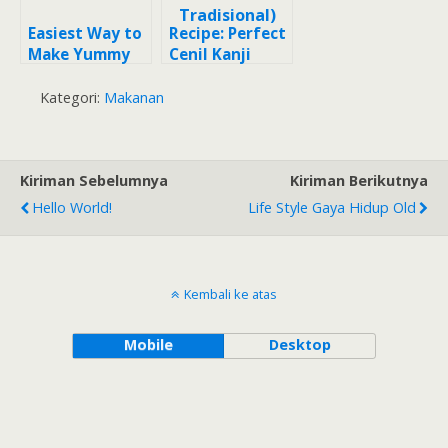
Easiest Way to
Recipe: Perfect
Make Yummy
Cenil Kanji
Cenil Kanji
(Jajanan Pasar
Tradisional)
Kategori:
Makanan
Kiriman Sebelumnya
Kiriman Berikutnya
Hello World!
Life Style Gaya Hidup Old
Kembali ke atas
Mobile
Desktop