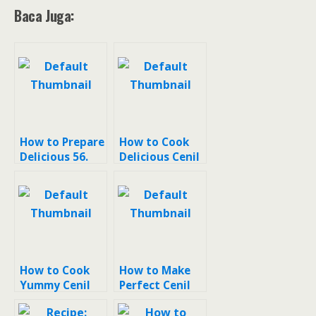
Baca Juga:
How to Prepare
How to Cook
Delicious 56.
Delicious Cenil
Cenil Tepung
Kanji
Kanji
How to Cook
How to Make
Yummy Cenil
Perfect Cenil
kanji
kanji