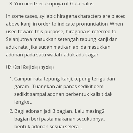
You need secukupnya of Gula halus.
In some cases, syllabic hiragana characters are placed
above kanji in order to indicate pronunciation. When
used toward this purpose, hiragana is referred to.
Selanjutnya masukkan setengah tepung kanji dan
aduk rata. Jika sudah matikan api da masukkan
adonan pada satu wadah. aduk aduk agar.
03. Cenil Kanji step by step
Campur rata tepung kanji, tepung terigu dan
garam.. Tuangkan air panas sedikit demi
sedikit sampai adonan berbentuk kalis tidak
lengket.
Bagi adonan jadi 3 bagian.. Lalu masing2
bagian beri pasta makanan secukupnya..
bentuk adonan sesuai selera…