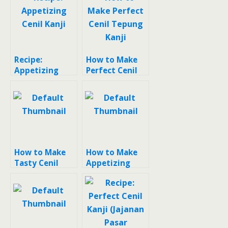
Recipe:
How to Make
Appetizing
Perfect Cenil
Cenil Kanji
Tepung Kanji
How to Make
How to Make
Tasty Cenil
Appetizing
Tepung Kanji?
Cenil Kanji