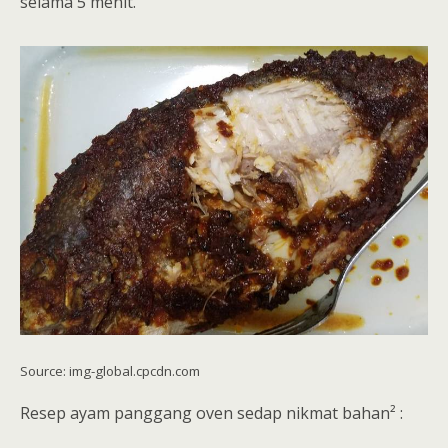
selama 5 menit.
Source: img-global.cpcdn.com
Resep ayam panggang oven sedap nikmat bahan² :