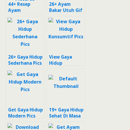
44+ Resep
26+ Ayam
Ayam
Bakar Utuh Gif
Panggang
Bumbu Rujak
Pictures
26+ Gaya Hidup
View Gaya
Sederhana Pics
Hidup
Konsumtif Pics
Get Gaya Hidup
19+ Gaya Hidup
Modern Pics
Sehat Di Masa
Pandemi Pics