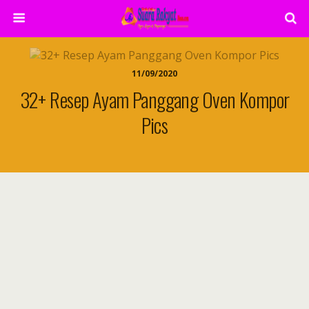
11/09/2020
32+ Resep Ayam Panggang Oven Kompor
Pics