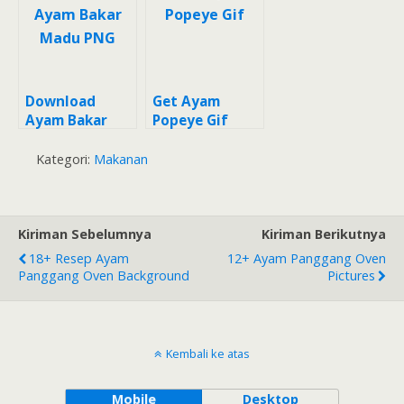
Download
Get Ayam
Ayam Bakar
Popeye Gif
Madu PNG
Kategori:
Makanan
Kiriman Sebelumnya
Kiriman Berikutnya
18+ Resep Ayam
12+ Ayam Panggang Oven
Panggang Oven Background
Pictures
Kembali ke atas
Mobile
Desktop