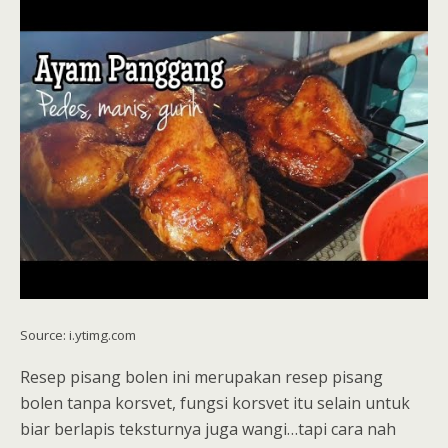
Source: i.ytimg.com
Resep pisang bolen ini merupakan resep pisang
bolen tanpa korsvet, fungsi korsvet itu selain untuk
biar berlapis teksturnya juga wangi…tapi cara nah