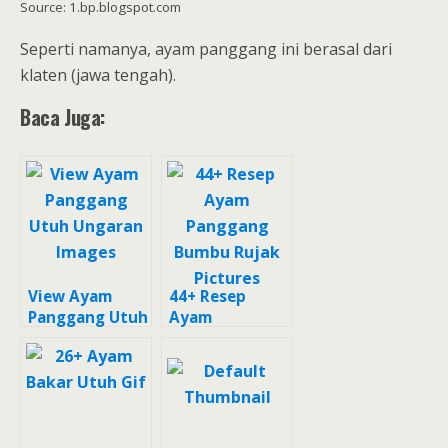
Source: 1.bp.blogspot.com
Seperti namanya, ayam panggang ini berasal dari
klaten (jawa tengah).
Baca Juga:
View Ayam
44+ Resep
Panggang Utuh
Ayam
Ungaran
Panggang
Images
Bumbu Rujak
Pictures