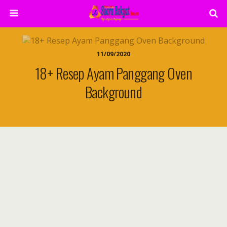
11/09/2020
18+ Resep Ayam Panggang Oven
Background