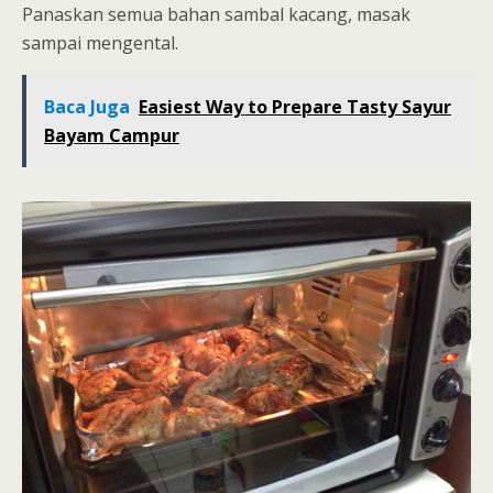
Panaskan semua bahan sambal kacang, masak
sampai mengental.
Baca Juga
Easiest Way to Prepare Tasty Sayur
Bayam Campur