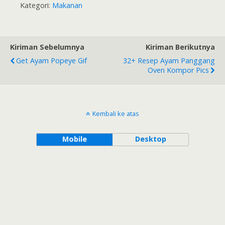
Kategori:
Makanan
Kiriman Sebelumnya
Kiriman Berikutnya
Get Ayam Popeye Gif
32+ Resep Ayam Panggang
Oven Kompor Pics
Kembali ke atas
Mobile
Desktop