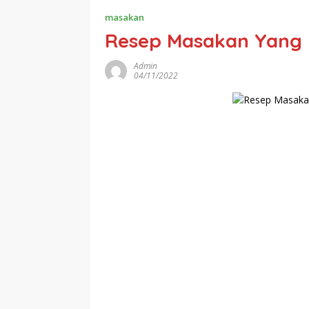
masakan
Resep Masakan Yang 
Admin
04/11/2022