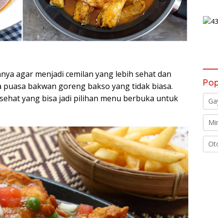
a agar menjadi cemilan yang lebih sehat dan
Pop
a puasa bakwan goreng bakso yang tidak biasa.
sehat yang bisa jadi pilihan menu berbuka untuk
Ga
Mi
Ot