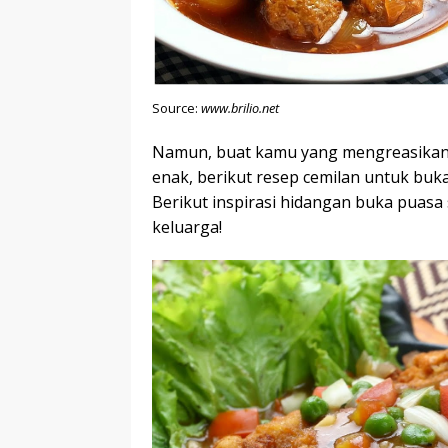
Source:
www.brilio.net
Namun, buat kamu yang mengreasikanny
enak, berikut resep cemilan untuk buk
Berikut inspirasi hidangan buka puasa 
keluarga!