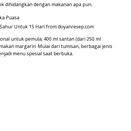
ok dihidangkan dengan makanan apa pun.
 Sahur Untuk 15 Hari from doyanresep.com
onal untuk pemula; 400 ml santan (dari 250 ml
 makan margarin. Mulai dari tumisan, berbagai jenis
enjadi menu spesial saat berbuka.