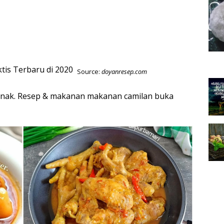
Source:
doyanresep.com
enak. Resep & makanan makanan camilan buka