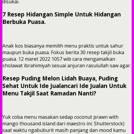
disukai.
7 Resep Hidangan Simple Untuk Hidangan
Berbuka Puasa.
Anak kos biasanya memilih menu praktis untuk sahur
maupun buka puasa. Fokus berita 30 resep takjil buka
puasa. 12 maret 2022 1057 wib cara mengamalkan
sholawat ibrahimiyah sesuai anjuran rasulullah saw agar.
Resep Puding Melon Lidah Buaya, Puding
Sehat Untuk Ide Jualancari Ide Jualan Untuk
Menu Takjil Saat Ramadan Nanti?
Yuk coba menu masakan sedap coconut prawn with
mango thousand island dari maestro ini. Shutterstock)
saat waktu ngabuburit masih panjang dan mood kamu