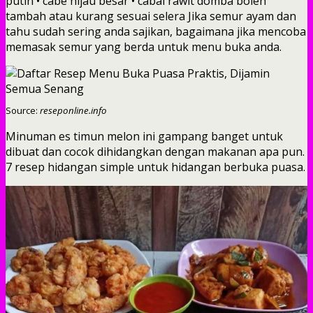
putih • cabe hijau besar • cabai rawit domba boleh
tambah atau kurang sesuai selera Jika semur ayam dan
tahu sudah sering anda sajikan, bagaimana jika mencoba
memasak semur yang berda untuk menu buka anda.
Source:
reseponline.info
Minuman es timun melon ini gampang banget untuk
dibuat dan cocok dihidangkan dengan makanan apa pun.
7 resep hidangan simple untuk hidangan berbuka puasa.