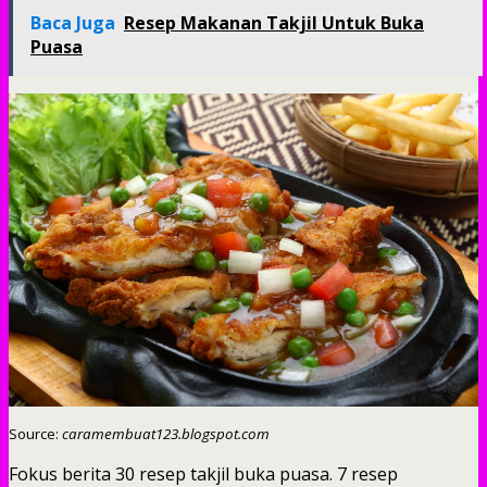
Baca Juga
Resep Makanan Takjil Untuk Buka
Puasa
Source:
caramembuat123.blogspot.com
Fokus berita 30 resep takjil buka puasa. 7 resep