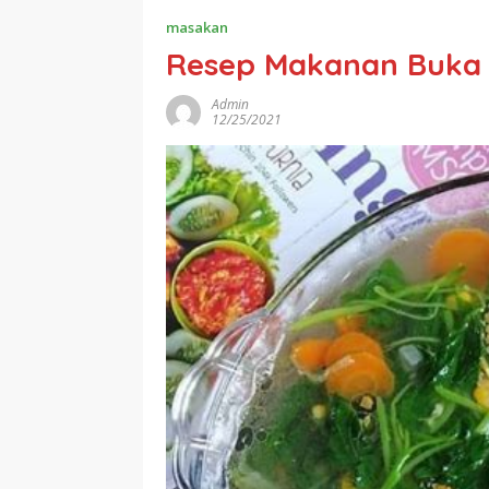
masakan
Resep Makanan Buka
Admin
12/25/2021