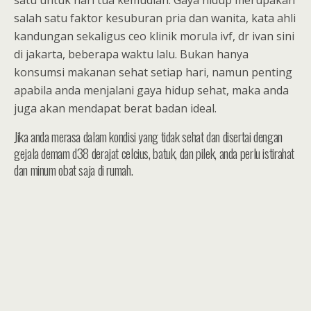
satu untuk hari tua kemudian. Gaya hidup merupakan
salah satu faktor kesuburan pria dan wanita, kata ahli
kandungan sekaligus ceo klinik morula ivf, dr ivan sini
di jakarta, beberapa waktu lalu. Bukan hanya
konsumsi makanan sehat setiap hari, namun penting
apabila anda menjalani gaya hidup sehat, maka anda
juga akan mendapat berat badan ideal.
Jika anda merasa dalam kondisi yang tidak sehat dan disertai dengan
gejala demam d38 derajat celcius, batuk, dan pilek, anda perlu istirahat
dan minum obat saja di rumah.