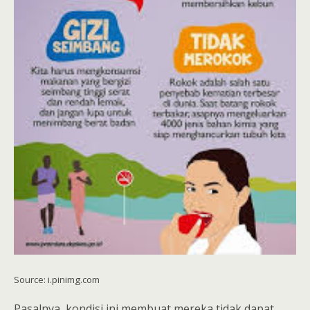
Source: i.pinimg.com
Pasalnya, kondisi ini membuat mereka tidak dapat