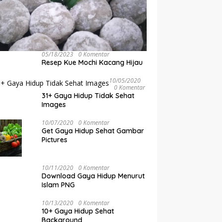
05/18/2023
0 Komentar
Resep Kue Mochi Kacang Hijau
10/05/2020
0 Komentar
31+ Gaya Hidup Tidak Sehat
Images
10/07/2020
0 Komentar
Get Gaya Hidup Sehat Gambar
Pictures
10/11/2020
0 Komentar
Download Gaya Hidup Menurut
Islam PNG
10/13/2020
0 Komentar
10+ Gaya Hidup Sehat
Background