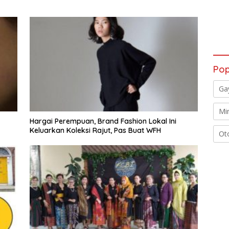
Pop
Ga
Mi
Hargai Perempuan, Brand Fashion Lokal Ini
Keluarkan Koleksi Rajut, Pas Buat WFH
Ot