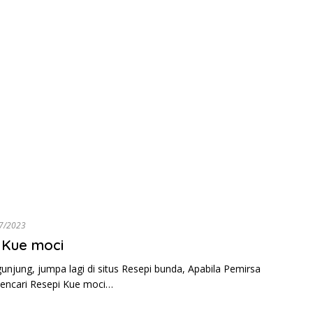
7/2023
 Kue moci
unjung, jumpa lagi di situs Resepi bunda, Apabila Pemirsa
encari Resepi Kue moci…