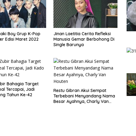
aki Boy Grup K-Pop
Jinan Laetitia Cerita Refleksi
er Edisi Maret 2022
Manusia Gemar Berbohong Di
Single Barunya
ubir Bahagia Target
al Tercapai, Jadi
Restu Gibran Akui Sempat
ang Tahun Ke-42
Terbebani Menyandang Nama
Besar Ayahnya, Charly Van
Houten