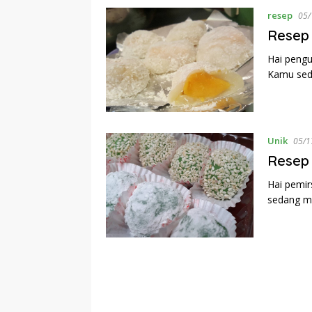
resep
05/
Resep
Hai pengu
Kamu sed
Unik
05/1
Resep 
Hai pemir
sedang m