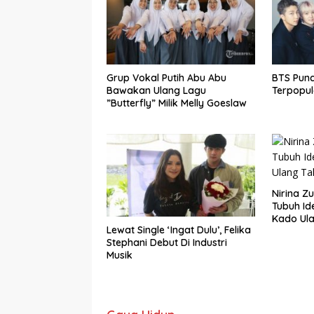
Grup Vokal Putih Abu Abu
BTS Punc
Bawakan Ulang Lagu
Terpopul
”Butterfly” Milik Melly Goeslaw
Nirina Z
Tubuh Ide
Kado Ul
Lewat Single ‘Ingat Dulu’, Felika
Stephani Debut Di Industri
Musik