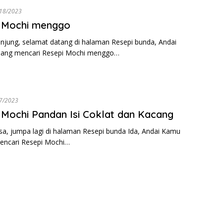
18/2023
 Mochi menggo
njung, selamat datang di halaman Resepi bunda, Andai
ang mencari Resepi Mochi menggo…
7/2023
Mochi Pandan Isi Coklat dan Kacang
sa, jumpa lagi di halaman Resepi bunda Ida, Andai Kamu
encari Resepi Mochi…