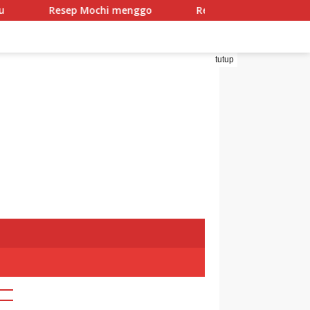
Resep Mochi menggo
Resep Mochi Pandan Isi Coklat da
tutup