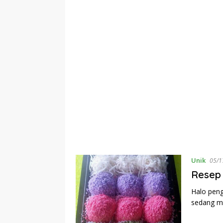
Unik
05/1
Resep
Halo peng
sedang m