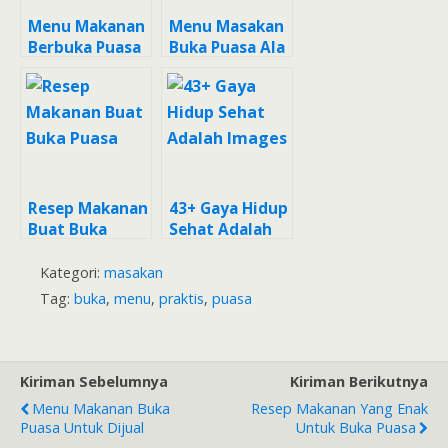
Menu Makanan
Menu Masakan
Berbuka Puasa
Buka Puasa Ala
Yang Simple
Rumahan
Resep Makanan
43+ Gaya Hidup
Buat Buka
Sehat Adalah
Puasa
Images
Kategori:
masakan
Tag:
buka
,
menu
,
praktis
,
puasa
Kiriman Sebelumnya
Kiriman Berikutnya
Menu Makanan Buka
Resep Makanan Yang Enak
Puasa Untuk Dijual
Untuk Buka Puasa