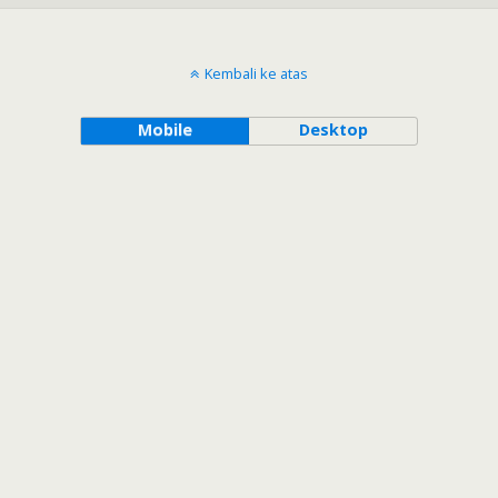
Kembali ke atas
Mobile
Desktop