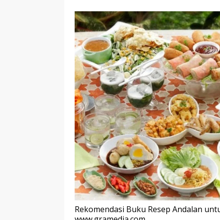
Rekomendasi Buku Resep Andalan unt
www.gramedia.com