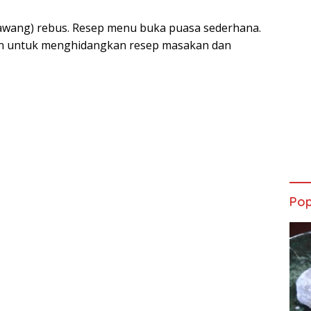
bawang) rebus. Resep menu buka puasa sederhana.
kan untuk menghidangkan resep masakan dan
Pop