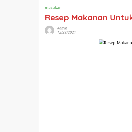
masakan
Resep Makanan Untuk
Admin
12/29/2021