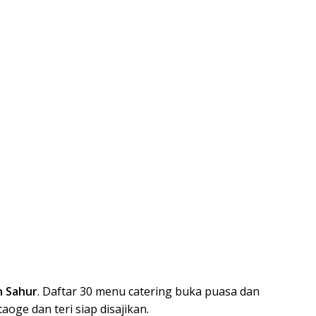
n Sahur
. Daftar 30 menu catering buka puasa dan
oge dan teri siap disajikan.