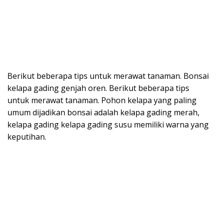
Berikut beberapa tips untuk merawat tanaman. Bonsai
kelapa gading genjah oren. Berikut beberapa tips
untuk merawat tanaman. Pohon kelapa yang paling
umum dijadikan bonsai adalah kelapa gading merah,
kelapa gading kelapa gading susu memiliki warna yang
keputihan.