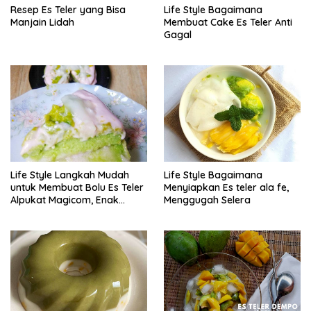
Resep Es Teler yang Bisa
Life Style Bagaimana
Manjain Lidah
Membuat Cake Es Teler Anti
Gagal
Life Style Langkah Mudah
Life Style Bagaimana
untuk Membuat Bolu Es Teler
Menyiapkan Es teler ala fe,
Alpukat Magicom, Enak
Menggugah Selera
Banget