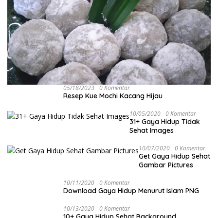
05/18/2023
0 Komentar
Resep Kue Mochi Kacang Hijau
10/05/2020
0 Komentar
31+ Gaya Hidup Tidak
Sehat Images
10/07/2020
0 Komentar
Get Gaya Hidup Sehat
Gambar Pictures
10/11/2020
0 Komentar
Download Gaya Hidup Menurut Islam PNG
10/13/2020
0 Komentar
10+ Gaya Hidup Sehat Background