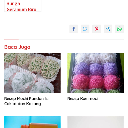
Bunga
Geranium Biru
Yang Unik
Baca Juga
Resep Mochi Pandan Isi
Resep Kue moci
Coklat dan Kacang