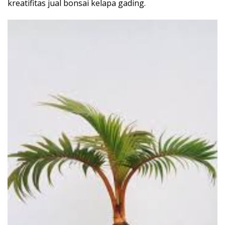
kreatifitas jual bonsai kelapa gading.