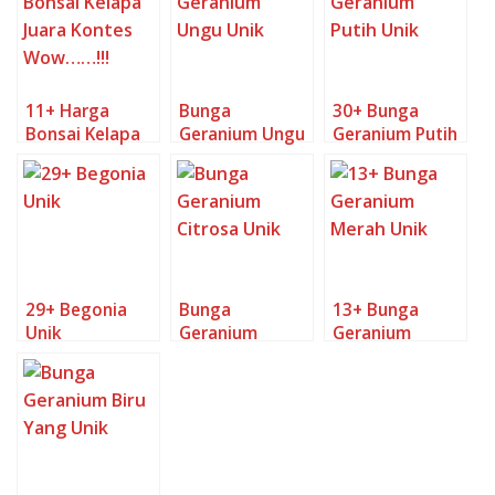
11+ Harga
Bunga
30+ Bunga
Bonsai Kelapa
Geranium Ungu
Geranium Putih
Juara Kontes
Unik
Unik
Wow……!!!
29+ Begonia
Bunga
13+ Bunga
Unik
Geranium
Geranium
Citrosa Unik
Merah Unik