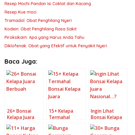
Resep Mochi Pandan Isi Coklat dan Kacang
Resep Kue moci
Tramadol: Obat Penghilang Nyeri
Kodein: Obat Penghilang Rasa Sakit
Piroksikam: Apa yang Harus Anda Tahu
Diklofenak: Obat yang Efektif untuk Penyakit Nyeri
Baca Juga:
26+ Bonsai
15+ Kelapa
Ingin Lihat
Kelapa Juara
Termahal
Bonsai Kelapa
Berbuah
Bonsai Kelapa
Juara
Juara
Nasional…?