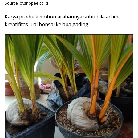
Source: cf.shopee.co.id
Karya produck,mohon arahannya suhu bila ad ide
kreatifitas jual bonsai kelapa gading.