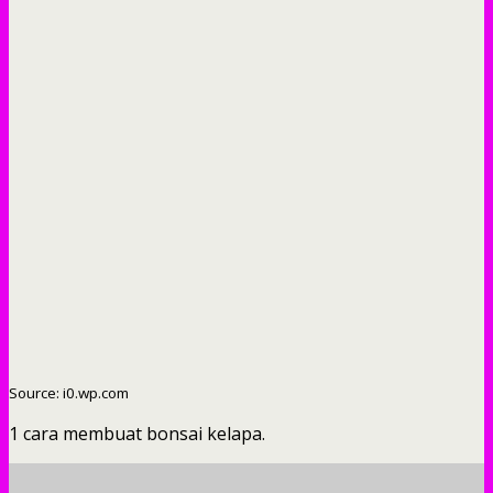
Source: i0.wp.com
1 cara membuat bonsai kelapa.