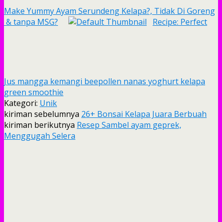
Make Yummy Ayam Serundeng Kelapa?, Tidak Di Goreng
& tanpa MSG?
Recipe: Perfect
Jus mangga kemangi beepollen nanas yoghurt kelapa
green smoothie
Kategori:
Unik
kiriman sebelumnya
26+ Bonsai Kelapa Juara Berbuah
kiriman berikutnya
Resep Sambel ayam geprek,
Menggugah Selera