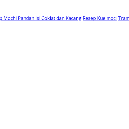
p Mochi Pandan Isi Coklat dan Kacang
Resep Kue moci
Tram