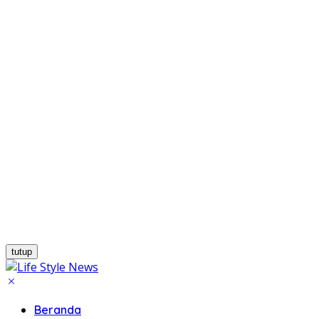
tutup
Beranda