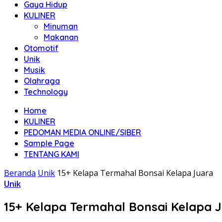
Gaya Hidup
KULINER
Minuman
Makanan
Otomotif
Unik
Musik
Olahraga
Technology
Home
KULINER
PEDOMAN MEDIA ONLINE/SIBER
Sample Page
TENTANG KAMI
Beranda
Unik
15+ Kelapa Termahal Bonsai Kelapa Juara
Unik
15+ Kelapa Termahal Bonsai Kelapa 