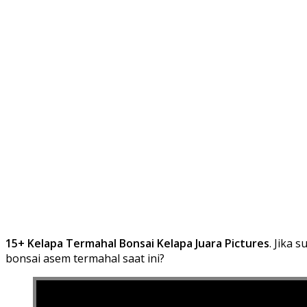
15+ Kelapa Termahal Bonsai Kelapa Juara Pictures
. Jika 
bonsai asem termahal saat ini?