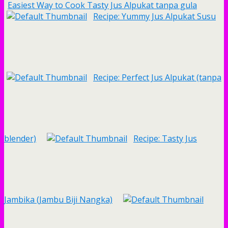
Easiest Way to Cook Tasty Jus Alpukat tanpa gula
Recipe: Yummy Jus Alpukat Susu
Recipe: Perfect Jus Alpukat (tanpa
blender)
Recipe: Tasty Jus
Jambika (Jambu Biji Nangka)