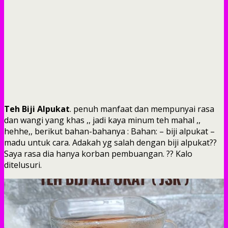
Teh Biji Alpukat
. penuh manfaat dan mempunyai rasa
dan wangi yang khas ,, jadi kaya minum teh mahal ,,
hehhe,, berikut bahan-bahanya : Bahan: – biji alpukat –
madu untuk cara. Adakah yg salah dengan biji alpukat??
Saya rasa dia hanya korban pembuangan. ?? Kalo
ditelusuri.