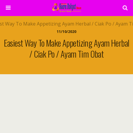
11/10/2020
Easiest Way To Make Appetizing Ayam Herbal
/ Ciak Po / Ayam Tim Obat