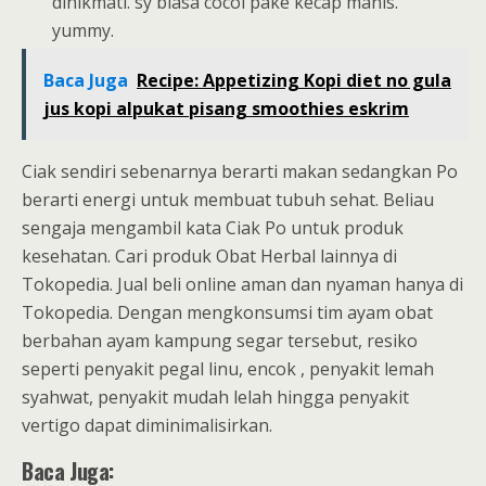
dinikmati. sy biasa cocol pake kecap manis.
yummy.
Baca Juga
Recipe: Appetizing Kopi diet no gula
jus kopi alpukat pisang smoothies eskrim
Ciak sendiri sebenarnya berarti makan sedangkan Po
berarti energi untuk membuat tubuh sehat. Beliau
sengaja mengambil kata Ciak Po untuk produk
kesehatan. Cari produk Obat Herbal lainnya di
Tokopedia. Jual beli online aman dan nyaman hanya di
Tokopedia. Dengan mengkonsumsi tim ayam obat
berbahan ayam kampung segar tersebut, resiko
seperti penyakit pegal linu, encok , penyakit lemah
syahwat, penyakit mudah lelah hingga penyakit
vertigo dapat diminimalisirkan.
Baca Juga: