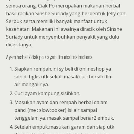
semua orang. Ciak Po merupakan makanan herbal
hasil racikan Sinshe Suriady yang berbentuk Jelly dan
Serbuk serta memiliki banyak manfaat untuk
kesehatan. Makanan ini awalnya diracik oleh Sinshe
Suriady untuk menyembuhkan penyakit yang dulu
dideritanya.
Ayam herbal / ciak po / ayam tim obat instructions
Siapkan rempah,ini sy beli di onlineshop ya
sdh di bgks utk sekali masak.cuci bersih dlm
air mengalir ya.
Cuci ayam kampung,sisihkan.
Masukan ayam dan rempah herbal dalam
panci (me : slowcooker) isi air sampai
tenggelam ya. masak sampai benar2 empuk.
Setelah empuk,masukan garam dan siap utk