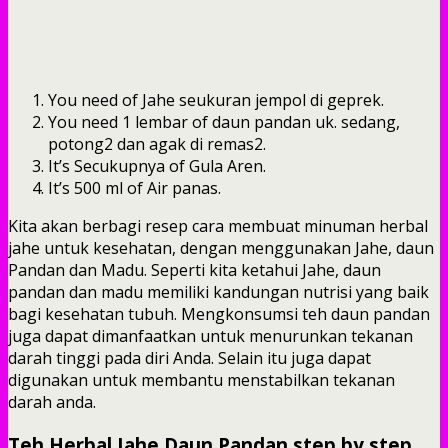
You need of Jahe seukuran jempol di geprek.
You need 1 lembar of daun pandan uk. sedang,
potong2 dan agak di remas2.
It’s Secukupnya of Gula Aren.
It’s 500 ml of Air panas.
Kita akan berbagi resep cara membuat minuman herbal
jahe untuk kesehatan, dengan menggunakan Jahe, daun
Pandan dan Madu. Seperti kita ketahui Jahe, daun
pandan dan madu memiliki kandungan nutrisi yang baik
bagi kesehatan tubuh. Mengkonsumsi teh daun pandan
juga dapat dimanfaatkan untuk menurunkan tekanan
darah tinggi pada diri Anda. Selain itu juga dapat
digunakan untuk membantu menstabilkan tekanan
darah anda.
Teh Herbal Jahe Daun Pandan step by step