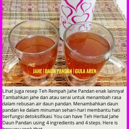
Lihat juga resep Teh Rempah Jahe Pandan enak lainnya!
Tambahkan jahe dan atau serai untuk menambah rasa
dalam rebusan air daun pandan. Menambahkan daun
pandan ke dalam minuman sehari-hari membantu hati
berfungsi detoksifikasi. You can have Teh Herbal Jahe
Daun Pandan using 4 ingredients and 4 steps. Here is
how you cook that.