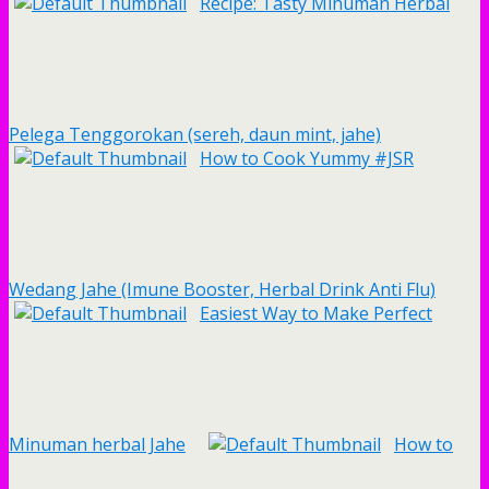
Recipe: Tasty Minuman Herbal
Pelega Tenggorokan (sereh, daun mint, jahe)
How to Cook Yummy #JSR
Wedang Jahe (Imune Booster, Herbal Drink Anti Flu)
Easiest Way to Make Perfect
Minuman herbal Jahe
How to