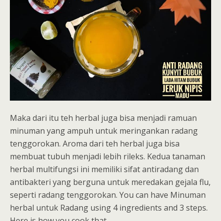
Maka dari itu teh herbal juga bisa menjadi ramuan
minuman yang ampuh untuk meringankan radang
tenggorokan. Aroma dari teh herbal juga bisa
membuat tubuh menjadi lebih rileks. Kedua tanaman
herbal multifungsi ini memiliki sifat antiradang dan
antibakteri yang berguna untuk meredakan gejala flu,
seperti radang tenggorokan. You can have Minuman
herbal untuk Radang using 4 ingredients and 3 steps.
Here is how you cook that.