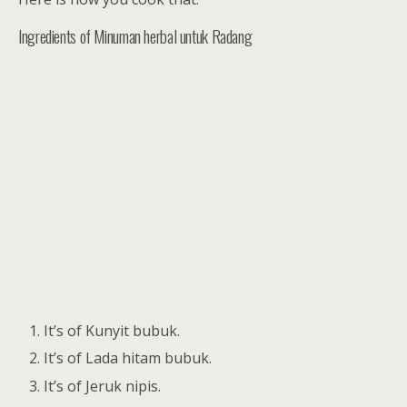
Ingredients of Minuman herbal untuk Radang
It’s of Kunyit bubuk.
It’s of Lada hitam bubuk.
It’s of Jeruk nipis.