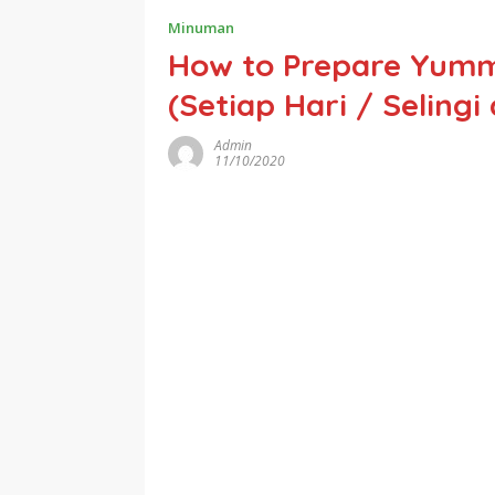
Minuman
How to Prepare Yumm
(Setiap Hari / Seling
Admin
11/10/2020