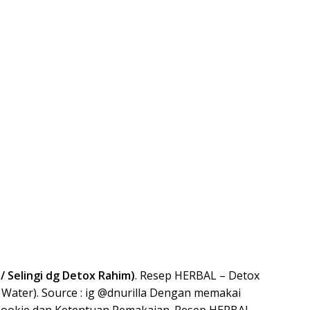
/ Selingi dg Detox Rahim)
. Resep HERBAL – Detox
e Water). Source : ig @dnurilla Dengan memakai