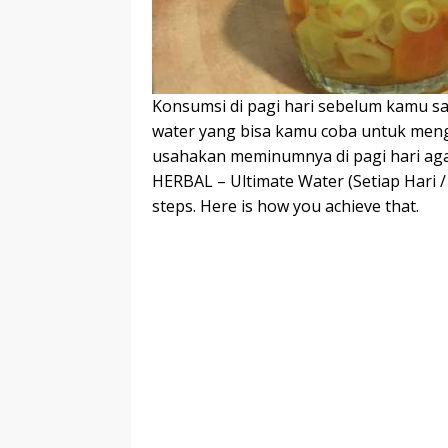
Konsumsi di pagi hari sebelum kamu sar
water yang bisa kamu coba untuk meng
usahakan meminumnya di pagi hari aga
HERBAL – Ultimate Water (Setiap Hari /
steps. Here is how you achieve that.