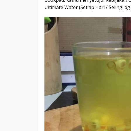
Cookpad, kamu menyetujui Kebijakan 
Ultimate Water (Setiap Hari / Selingi d