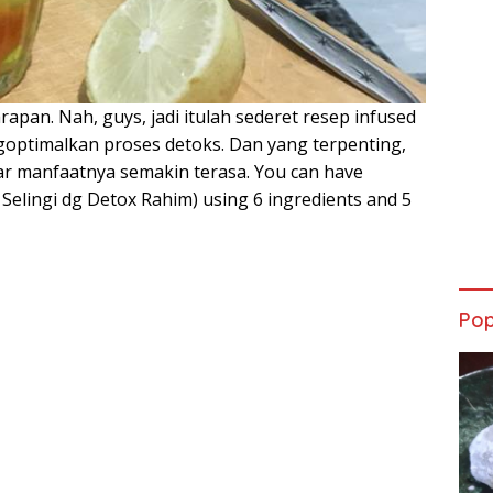
apan. Nah, guys, jadi itulah sederet resep infused
optimalkan proses detoks. Dan yang terpenting,
r manfaatnya semakin terasa. You can have
 Selingi dg Detox Rahim) using 6 ingredients and 5
Pop