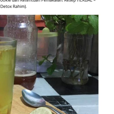
Cookie dan Ketentuan Pemakaian. Resep HERBAL –
g Detox Rahim).