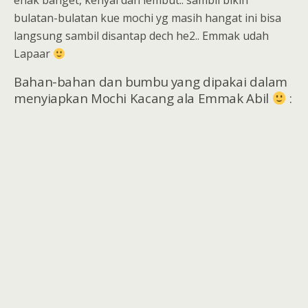
enak banget, kenyal dan lembut.. sambil bikin
bulatan-bulatan kue mochi yg masih hangat ini bisa
langsung sambil disantap dech he2.. Emmak udah
Lapaar
Bahan-bahan dan bumbu yang dipakai dalam
menyiapkan Mochi Kacang ala Emmak Abil
: