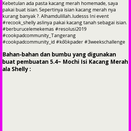
Kebetulan ada pasta kacang merah homemade, saya
pakai buat isian. Sepertinya isian kacang merah nya
kurang banyak ?. Alhamdulillah..ludesss Ini event
#recook_shelly aslinya pakai kacang tanah sebagai isian.
#berburucelemekemas #resolusi2019
#cookpadcommunity_Tangerang
#cookpadcommunity_id #ko͝okpader #3weekschallenge
Bahan-bahan dan bumbu yang digunakan
buat pembuatan 5.4~ Mochi Isi Kacang Merah
ala Shelly :