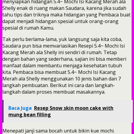
menyiapkan hidangan 5.4~ Mochi Isi Kacang Merah ala
Shelly enak di ruang makan Saudara, karena jika sudah
tahu tips dan triknya maka hidangan yang Pembaca buat
dapat menjadi hidangan spesial untuk orang-orang
spesial di rumah Kamu.
Tak perlu berlama-lama, yuk langsung saja kita coba,
Saudara pun bisa memvariasikan Resepi 5.4~ Mochi Isi
Kacang Merah ala Shelly ini sendiri di rumah. Tetap
dengan bahan yang sederhana, sajian ini bisa memberi
manfaat dalam membantu menjaga kesehatan tubuh
kita. Pembaca bisa membuat 5.4~ Mochi Isi Kacang
Merah ala Shelly menggunakan 10 jenis bahan dan 7
langkah pembuatan. Berikut ini cara dan langkah-
langkah dalam proses membuat masakannya.
Baca Juga
Resep Snow skin moon cake with
mung bean filling
Menepati janji sama bocah untuk bikin kue mochi.