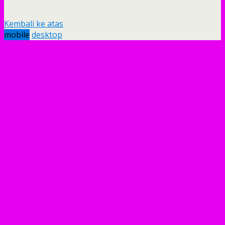
Kembali ke atas
mobile
desktop