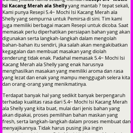
Isi Kacang Merah ala Shelly
yang mantab ? tepat sekali,
Kami punya Resepi 5.4~ Mochi Isi Kacang Merah ala
Shelly yang sempurna untuk Pemirsa di sini. Tim kami
juga memiliki berbagai macam Resepi untuk dicoba. Saat
memasak perlu diperhatikan persiapan bahan yang akan
digunakan serta langkah-langkah dalam mengolah
bahan-bahan itu sendiri, jika salah akan mengakibatkan
kegagalan dan membuat masakan yang diolah
cenderung tidak enak. Padahal memasak 5.4~ Mochi Isi
Kacang Merah ala Shelly yang enak harusnya
menghasilkan masakan yang memiliki aroma dan rasa
yang lezat dan enak yang mampu menggugah selera kita
dan orang-orang yang menikmatinya.
Terdapat banyak hal yang sedikit banyak berpengaruh
terhadap kualitas rasa dari 5.4~ Mochi Isi Kacang Merah
ala Shelly yang kita buat, mulai dari jenis bahan yang
akan dipakai, proses pemilihan bahan maskan yang
fresh, serta langkah-langkah dalam proses membuat dan
menyajikannya. Tidak harus pusing jika ingin