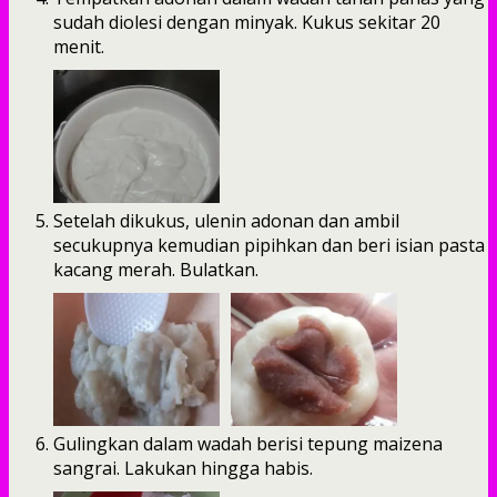
sudah diolesi dengan minyak. Kukus sekitar 20
menit.
Setelah dikukus, ulenin adonan dan ambil
secukupnya kemudian pipihkan dan beri isian pasta
kacang merah. Bulatkan.
Gulingkan dalam wadah berisi tepung maizena
sangrai. Lakukan hingga habis.