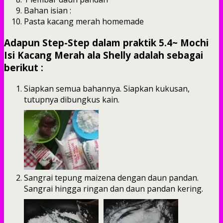
Bahan isian :
Pasta kacang merah homemade
Adapun Step-Step dalam praktik 5.4~ Mochi
Isi Kacang Merah ala Shelly adalah sebagai
berikut :
Siapkan semua bahannya. Siapkan kukusan,
tutupnya dibungkus kain.
Sangrai tepung maizena dengan daun pandan.
Sangrai hingga ringan dan daun pandan kering.