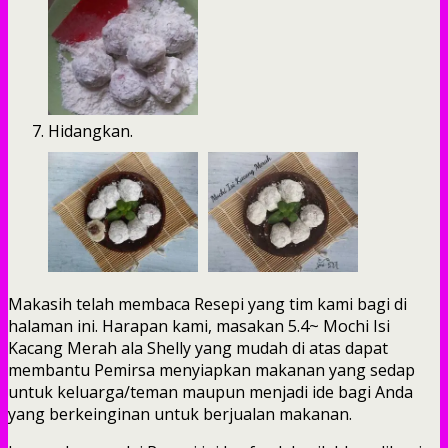
Hidangkan.
Makasih telah membaca Resepi yang tim kami bagi di
halaman ini. Harapan kami, masakan 5.4~ Mochi Isi
Kacang Merah ala Shelly yang mudah di atas dapat
membantu Pemirsa menyiapkan makanan yang sedap
untuk keluarga/teman maupun menjadi ide bagi Anda
yang berkeinginan untuk berjualan makanan.