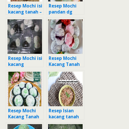
Resep Mochi isi
Resep Mochi
kacang tanah –
pandan dg
mochie lembut
Filing Kacang
Tanah
Resep Mochi isi
Resep Mochi
kacang
Kacang Tanah
tanah..mochi
dan Coklat
original dan
mochi pandan
Resep Mochi
Resep Isian
Kacang Tanah
kacang tanah
Lembut
untuk mochi