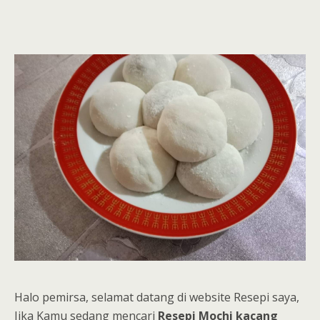
Halo pemirsa, selamat datang di website Resepi saya,
Jika Kamu sedang mencari
Resepi Mochi kacang