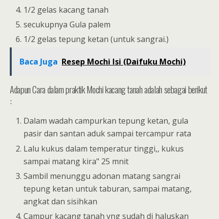
1/2 gelas kacang tanah
secukupnya Gula palem
1/2 gelas tepung ketan (untuk sangrai.)
Baca Juga
Resep Mochi Isi (Daifuku Mochi)
Adapun Cara dalam praktik Mochi kacang tanah adalah sebagai berikut
:
Dalam wadah campurkan tepung ketan, gula
pasir dan santan aduk sampai tercampur rata
Lalu kukus dalam temperatur tinggi,, kukus
sampai matang kira" 25 mnit
Sambil menunggu adonan matang sangrai
tepung ketan untuk taburan, sampai matang,
angkat dan sisihkan
Campur kacang tanah yng sudah di haluskan