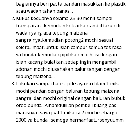
bagiannya beri pasta pandan masukkan ke plastik
atau wadah tahan panas…
Kukus keduanya selama 25-30 menit sampai
transparan…kemudian.keluarkan..ambil taruh di
wadah yang ada tepung maizena
sangrainya..kemudian potong2 mochi sesuai
selera…maaf..untuk isian campur semua tes rasa
ya bunda..kemudian.pipihkan mochi isi dengan
isian kacang bulatkan..setiap ingin mengambil
adonan mochi diusahakan balur tangan dengan
tepung maizena…
Lakukan sampai habis..jadi saya isi dalam 1 mika
mochi pandan dengan baluran tepung maizena
sangrai dan mochi original dengan baluran bubuk
oreo bunda…Alhamdulillah pembeli bilang pas
manisnya…saya jual 1 mika isi 2 mochi seharga
2000 ya bunda…semoga bermanfaat..*senyuumm