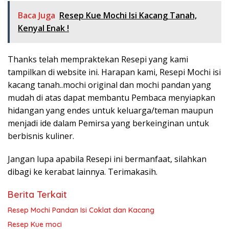
Baca Juga
Resep Kue Mochi Isi Kacang Tanah,
Kenyal Enak !
Thanks telah mempraktekan Resepi yang kami
tampilkan di website ini. Harapan kami, Resepi Mochi isi
kacang tanah..mochi original dan mochi pandan yang
mudah di atas dapat membantu Pembaca menyiapkan
hidangan yang endes untuk keluarga/teman maupun
menjadi ide dalam Pemirsa yang berkeinginan untuk
berbisnis kuliner.
Jangan lupa apabila Resepi ini bermanfaat, silahkan
dibagi ke kerabat lainnya. Terimakasih.
Berita Terkait
Resep Mochi Pandan Isi Coklat dan Kacang
Resep Kue moci