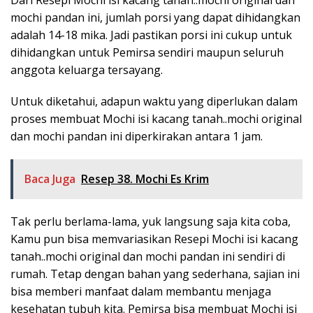
mochi pandan ini, jumlah porsi yang dapat dihidangkan
adalah 14-18 mika. Jadi pastikan porsi ini cukup untuk
dihidangkan untuk Pemirsa sendiri maupun seluruh
anggota keluarga tersayang.
Untuk diketahui, adapun waktu yang diperlukan dalam
proses membuat Mochi isi kacang tanah..mochi original
dan mochi pandan ini diperkirakan antara 1 jam.
Baca Juga
Resep 38. Mochi Es Krim
Tak perlu berlama-lama, yuk langsung saja kita coba,
Kamu pun bisa memvariasikan Resepi Mochi isi kacang
tanah..mochi original dan mochi pandan ini sendiri di
rumah. Tetap dengan bahan yang sederhana, sajian ini
bisa memberi manfaat dalam membantu menjaga
kesehatan tubuh kita. Pemirsa bisa membuat Mochi isi