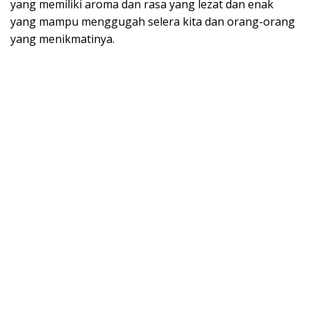
yang memiliki aroma dan rasa yang lezat dan enak
yang mampu menggugah selera kita dan orang-orang
yang menikmatinya.