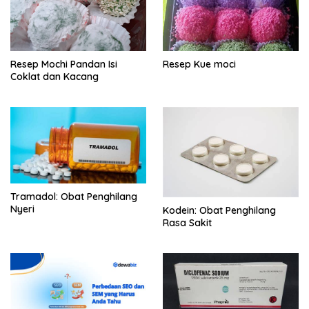
Resep Mochi Pandan Isi
Resep Kue moci
Coklat dan Kacang
Tramadol: Obat Penghilang
Nyeri
Kodein: Obat Penghilang
Rasa Sakit