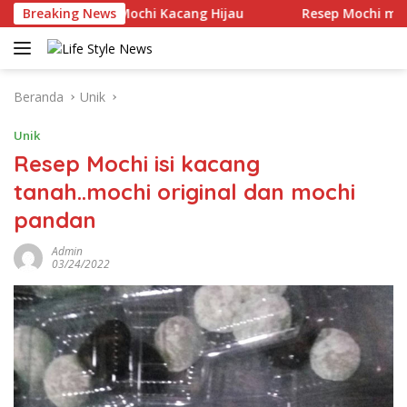
Langsung
Resep Kue Mochi Kacang Hijau
Breaking News
Resep Mochi menggo
ke
konten
Beranda
Unik
Unik
Resep Mochi isi kacang
tanah..mochi original dan mochi
pandan
Admin
03/24/2022