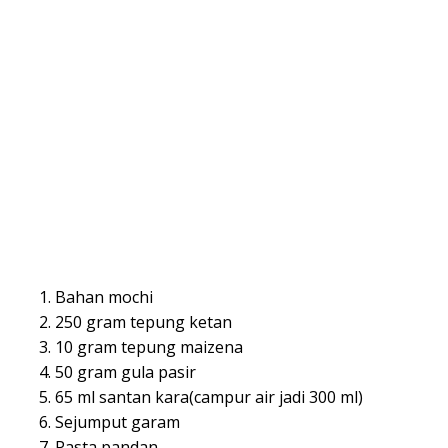
Bahan mochi
250 gram tepung ketan
10 gram tepung maizena
50 gram gula pasir
65 ml santan kara(campur air jadi 300 ml)
Sejumput garam
Pasta pandan