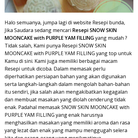
Halo semuanya, jumpa lagi di website Resepi bunda,
Jika Saudara sedang mencari
Resepi SNOW SKIN
MOONCAKE with PURPLE YAM FILLING
yang mudah ?
Tidak salah, Kami punya Resepi SNOW SKIN
MOONCAKE with PURPLE YAM FILLING yang top untuk
Kamu di sini. Kami juga memiliki berbagai macam
Resepi untuk dicoba. Dalam memasak perlu
diperhatikan persiapan bahan yang akan digunakan
serta langkah-langkah dalam mengolah bahan-bahan
itu sendiri, jika salah akan mengakibatkan kegagalan
dan membuat masakan yang diolah cenderung tidak
enak. Padahal memasak SNOW SKIN MOONCAKE with
PURPLE YAM FILLING yang enak harusnya
menghasilkan masakan yang memiliki aroma dan rasa
yang lezat dan enak yang mampu menggugah selera
kita dan orang-orang yang menikmatinya.