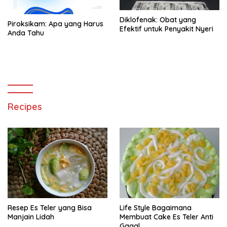
Diklofenak: Obat yang
Piroksikam: Apa yang Harus
Efektif untuk Penyakit Nyeri
Anda Tahu
Recipes
Resep Es Teler yang Bisa
Life Style Bagaimana
Manjain Lidah
Membuat Cake Es Teler Anti
Gagal