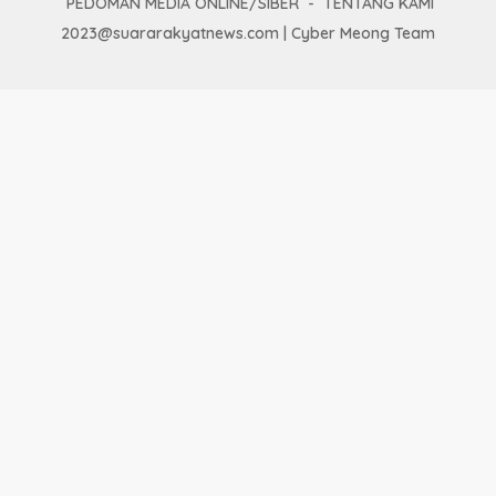
PEDOMAN MEDIA ONLINE/SIBER
TENTANG KAMI
2023@suararakyatnews.com | Cyber Meong Team