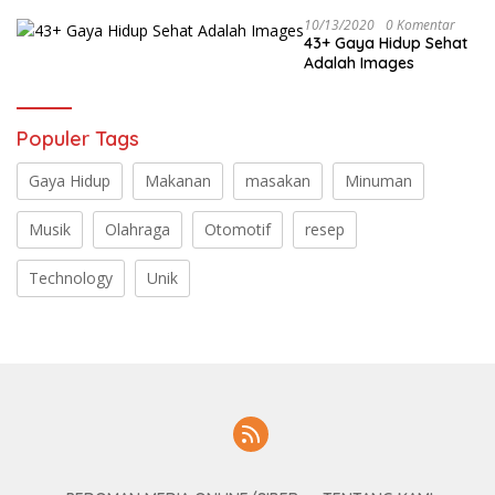
10/13/2020
0 Komentar
43+ Gaya Hidup Sehat
Adalah Images
Populer Tags
Gaya Hidup
Makanan
masakan
Minuman
Musik
Olahraga
Otomotif
resep
Technology
Unik