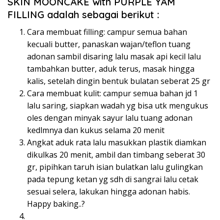
SKIN MOONCAKE with PURPLE YAM
FILLING adalah sebagai berikut :
Cara membuat filling: campur semua bahan
kecuali butter, panaskan wajan/teflon tuang
adonan sambil disaring lalu masak api kecil lalu
tambahkan butter, aduk terus, masak hingga
kalis, setelah dingin bentuk bulatan seberat 25 gr
Cara membuat kulit: campur semua bahan jd 1
lalu saring, siapkan wadah yg bisa utk mengukus
oles dengan minyak sayur lalu tuang adonan
kedlmnya dan kukus selama 20 menit
Angkat aduk rata lalu masukkan plastik diamkan
dikulkas 20 menit, ambil dan timbang seberat 30
gr, pipihkan taruh isian bulatkan lalu gulingkan
pada tepung ketan yg sdh di sangrai lalu cetak
sesuai selera, lakukan hingga adonan habis.
Happy baking..?