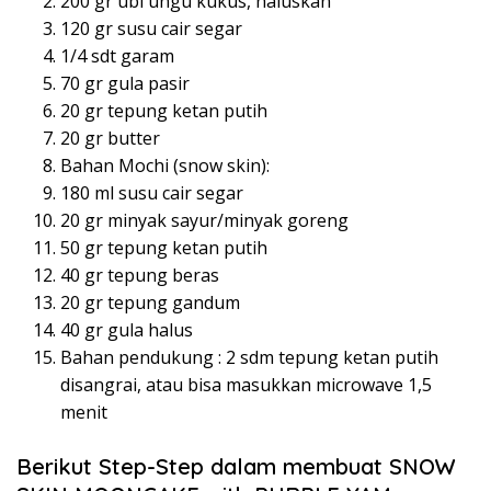
200 gr ubi ungu kukus, haluskan
120 gr susu cair segar
1/4 sdt garam
70 gr gula pasir
20 gr tepung ketan putih
20 gr butter
Bahan Mochi (snow skin):
180 ml susu cair segar
20 gr minyak sayur/minyak goreng
50 gr tepung ketan putih
40 gr tepung beras
20 gr tepung gandum
40 gr gula halus
Bahan pendukung : 2 sdm tepung ketan putih
disangrai, atau bisa masukkan microwave 1,5
menit
Berikut Step-Step dalam membuat SNOW