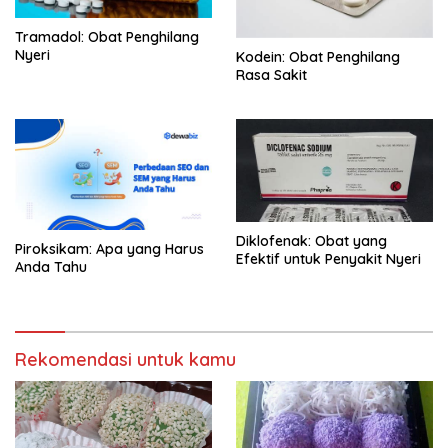
Tramadol: Obat Penghilang
Nyeri
Kodein: Obat Penghilang
Rasa Sakit
Diklofenak: Obat yang
Piroksikam: Apa yang Harus
Efektif untuk Penyakit Nyeri
Anda Tahu
Rekomendasi untuk kamu