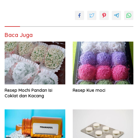
Appetizing Teh
Rosela Ungu
(The Purple
Rosella Tea)
Baca Juga
Resep Mochi Pandan Isi
Resep Kue moci
Coklat dan Kacang