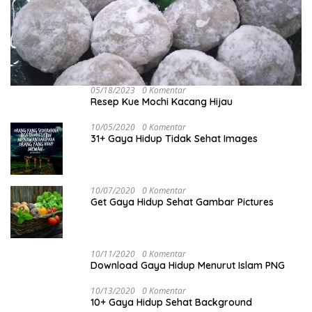
05/18/2023
0 Komentar
Resep Kue Mochi Kacang Hijau
10/05/2020
0 Komentar
31+ Gaya Hidup Tidak Sehat Images
10/07/2020
0 Komentar
Get Gaya Hidup Sehat Gambar Pictures
10/11/2020
0 Komentar
Download Gaya Hidup Menurut Islam PNG
10/13/2020
0 Komentar
10+ Gaya Hidup Sehat Background