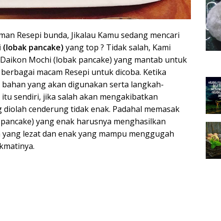
aman Resepi bunda, Jikalau Kamu sedang mencari
 (lobak pancake)
yang top ? Tidak salah, Kami
 Daikon Mochi (lobak pancake) yang mantab untuk
i berbagai macam Resepi untuk dicoba. Ketika
 bahan yang akan digunakan serta langkah-
u sendiri, jika salah akan mengakibatkan
diolah cenderung tidak enak. Padahal memasak
 pancake) yang enak harusnya menghasilkan
a yang lezat dan enak yang mampu menggugah
kmatinya.