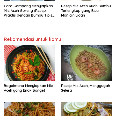
Cara Gampang Menyiapkan
Resep Mie Aceh Kuah Bumbu
Mie Aceh Goreng (Resep
Terlengkap yang Bisa
Praktis dengan Bumbu Tipis),
Manjain Lidah
Bisa Manjain Lidah
Rekomendasi untuk kamu
Bagaimana Menyiapkan Mie
Resep Mie Aceh, Menggugah
Aceh yang Enak Banget
Selera