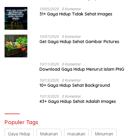
10/05/2020
0 Komentar
31+ Gaya Hidup Tidak Sehat Images
10/07/2020
0 Komentar
Get Gaya Hidup Sehat Gambar Pictures
10/11/2020
0 Komentar
Download Gaya Hidup Menurut Islam PNG
10/13/2020
0 Komentar
10+ Gaya Hidup Sehat Background
10/13/2020
0 Komentar
43+ Gaya Hidup Sehat Adalah Images
Populer Tags
Gaya Hidup
Makanan
masakan
Minuman