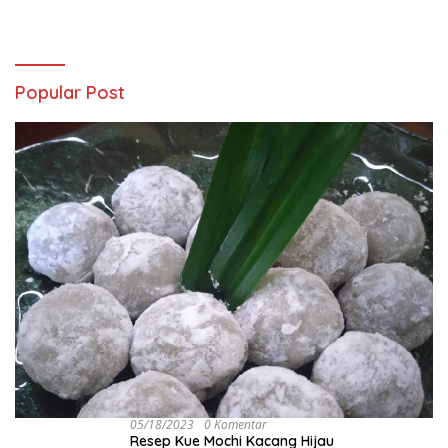
Popular Post
05/18/2023
0 Komentar
Resep Kue Mochi Kacang Hijau