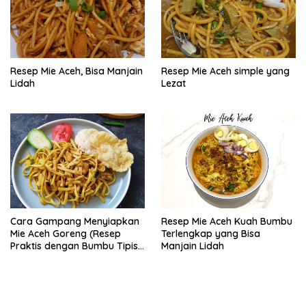
Resep Mie Aceh, Bisa Manjain
Resep Mie Aceh simple yang
Lidah
Lezat
Cara Gampang Menyiapkan
Resep Mie Aceh Kuah Bumbu
Mie Aceh Goreng (Resep
Terlengkap yang Bisa
Praktis dengan Bumbu Tipis),
Manjain Lidah
Bisa Manjain Lidah