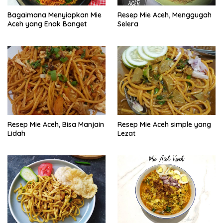
Bagaimana Menyiapkan Mie
Resep Mie Aceh, Menggugah
Aceh yang Enak Banget
Selera
Resep Mie Aceh, Bisa Manjain
Resep Mie Aceh simple yang
Lidah
Lezat