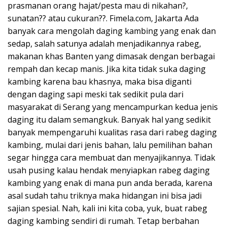
prasmanan orang hajat/pesta mau di nikahan?,
sunatan?? atau cukuran??. Fimela.com, Jakarta Ada
banyak cara mengolah daging kambing yang enak dan
sedap, salah satunya adalah menjadikannya rabeg,
makanan khas Banten yang dimasak dengan berbagai
rempah dan kecap manis. Jika kita tidak suka daging
kambing karena bau khasnya, maka bisa diganti
dengan daging sapi meski tak sedikit pula dari
masyarakat di Serang yang mencampurkan kedua jenis
daging itu dalam semangkuk. Banyak hal yang sedikit
banyak mempengaruhi kualitas rasa dari rabeg daging
kambing, mulai dari jenis bahan, lalu pemilihan bahan
segar hingga cara membuat dan menyajikannya. Tidak
usah pusing kalau hendak menyiapkan rabeg daging
kambing yang enak di mana pun anda berada, karena
asal sudah tahu triknya maka hidangan ini bisa jadi
sajian spesial. Nah, kali ini kita coba, yuk, buat rabeg
daging kambing sendiri di rumah. Tetap berbahan