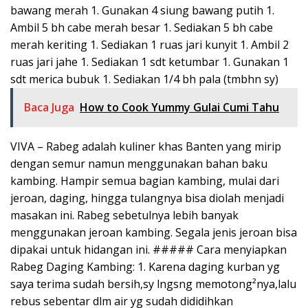
bawang merah 1. Gunakan 4 siung bawang putih 1.
Ambil 5 bh cabe merah besar 1. Sediakan 5 bh cabe
merah keriting 1. Sediakan 1 ruas jari kunyit 1. Ambil 2
ruas jari jahe 1. Sediakan 1 sdt ketumbar 1. Gunakan 1
sdt merica bubuk 1. Sediakan 1/4 bh pala (tmbhn sy)
Baca Juga
How to Cook Yummy Gulai Cumi Tahu
VIVA – Rabeg adalah kuliner khas Banten yang mirip
dengan semur namun menggunakan bahan baku
kambing. Hampir semua bagian kambing, mulai dari
jeroan, daging, hingga tulangnya bisa diolah menjadi
masakan ini. Rabeg sebetulnya lebih banyak
menggunakan jeroan kambing. Segala jenis jeroan bisa
dipakai untuk hidangan ini.
##### Cara menyiapkan
Rabeg Daging Kambing: 1. Karena daging kurban yg
saya terima sudah bersih,sy lngsng memotong²nya,lalu
rebus sebentar dlm air yg sudah dididihkan