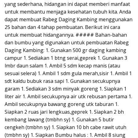
yang sederhana, hidangan ini dapat memberi manfaat
untuk membantu menjaga kesehatan tubuh kita. Anda
dapat membuat Rabeg Daging Kambing menggunakan
25 bahan dan 4 tahap pembuatan. Berikut ini cara
untuk membuat hidangannya.
##### Bahan-bahan
dan bumbu yang digunakan untuk pembuatan Rabeg
Daging Kambing: 1. Gunakan 500 gr daging kambing
campur 1. Sediakan 1 btng serai,geprek 1. Gunakan 3
lmbr daun salam 1. Ambil 5 sdm kecap manis (atau
sesuai selera) 1. Ambil 1 sdm gula merah,sisir 1. Ambil 1
sdt kaldu bubuk rasa sapi 1. Gunakan secukupnya
garam 1. Sediakan 3 sdm minyak goreng 1. Siapkan 1
liter air 1. Ambil secukupnya air utk rebusan pertama 1.
Ambil secukupnya bawang goreng utk taburan 1.
Siapkan 2 ruas jari lengkuas,geprek 1. Siapkan 2 bh
kembang lawang (tmbhn sy) 1. Gunakan 5 butir
cengkeh (tmbhn sy) 1. Siapkan 10 bh cabe rawit utuh
(tmbhn sy) 1. Siapkan Bumbu halus : 1. Ambil 8 siung