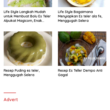
Life Style Langkah Mudah
Life Style Bagaimana
untuk Membuat Bolu Es Teler
Menyiapkan Es teler ala fe,
Alpukat Magicom, Enak
Menggugah Selera
Banget
Resep Puding es teler,
Resep Es Teller Dempo Anti
Menggugah Selera
Gagal
Advert