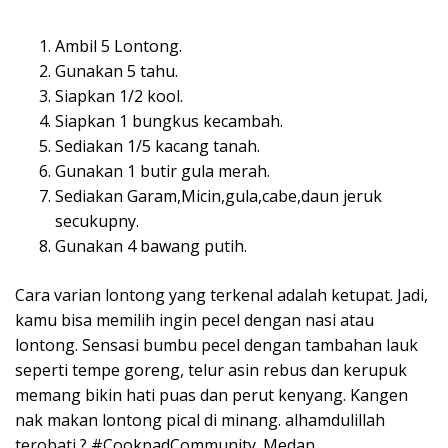
Ambil 5 Lontong.
Gunakan 5 tahu.
Siapkan 1/2 kool.
Siapkan 1 bungkus kecambah.
Sediakan 1/5 kacang tanah.
Gunakan 1 butir gula merah.
Sediakan Garam,Micin,gula,cabe,daun jeruk
secukupny.
Gunakan 4 bawang putih.
Cara varian lontong yang terkenal adalah ketupat. Jadi,
kamu bisa memilih ingin pecel dengan nasi atau
lontong. Sensasi bumbu pecel dengan tambahan lauk
seperti tempe goreng, telur asin rebus dan kerupuk
memang bikin hati puas dan perut kenyang. Kangen
nak makan lontong pical di minang. alhamdulillah
terobati ? #CookpadCommunity_Medan .