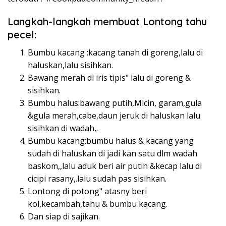
Langkah-langkah membuat Lontong tahu
pecel:
Bumbu kacang :kacang tanah di goreng,lalu di
haluskan,lalu sisihkan.
Bawang merah di iris tipis" lalu di goreng &
sisihkan.
Bumbu halus:bawang putih,Micin, garam,gula
&gula merah,cabe,daun jeruk di haluskan lalu
sisihkan di wadah,.
Bumbu kacang:bumbu halus & kacang yang
sudah di haluskan di jadi kan satu dlm wadah
baskom,,lalu aduk beri air putih &kecap lalu di
cicipi rasany,.lalu sudah pas sisihkan.
Lontong di potong" atasny beri
kol,kecambah,tahu & bumbu kacang.
Dan siap di sajikan.