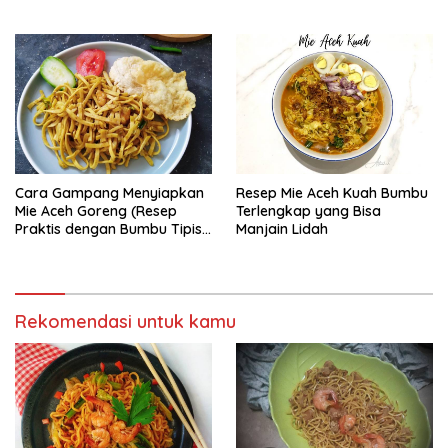
Cara Gampang Menyiapkan
Resep Mie Aceh Kuah Bumbu
Mie Aceh Goreng (Resep
Terlengkap yang Bisa
Praktis dengan Bumbu Tipis),
Manjain Lidah
Bisa Manjain Lidah
Rekomendasi untuk kamu