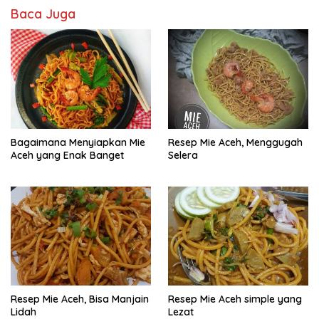
Baca Juga
Bagaimana Menyiapkan Mie
Resep Mie Aceh, Menggugah
Aceh yang Enak Banget
Selera
Resep Mie Aceh, Bisa Manjain
Resep Mie Aceh simple yang
Lidah
Lezat