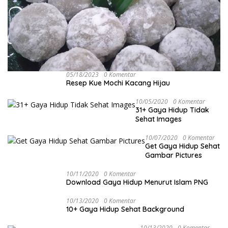
05/18/2023
0 Komentar
Resep Kue Mochi Kacang Hijau
10/05/2020
0 Komentar
31+ Gaya Hidup Tidak
Sehat Images
10/07/2020
0 Komentar
Get Gaya Hidup Sehat
Gambar Pictures
10/11/2020
0 Komentar
Download Gaya Hidup Menurut Islam PNG
10/13/2020
0 Komentar
10+ Gaya Hidup Sehat Background
10/13/2020
0 Komentar