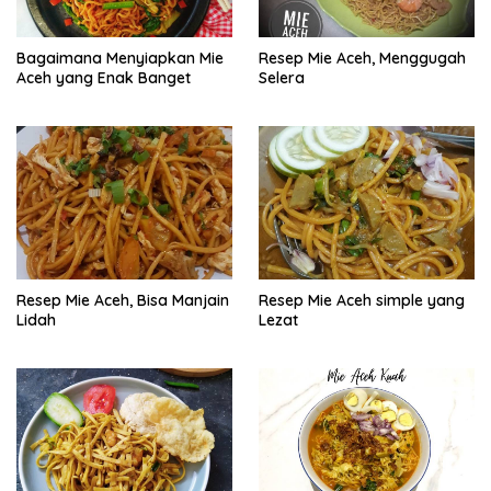
Bagaimana Menyiapkan Mie
Resep Mie Aceh, Menggugah
Aceh yang Enak Banget
Selera
Resep Mie Aceh, Bisa Manjain
Resep Mie Aceh simple yang
Lidah
Lezat