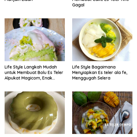
Gagal
Life Style Langkah Mudah
Life Style Bagaimana
untuk Membuat Bolu Es Teler
Menyiapkan Es teler ala fe,
Alpukat Magicom, Enak
Menggugah Selera
Banget