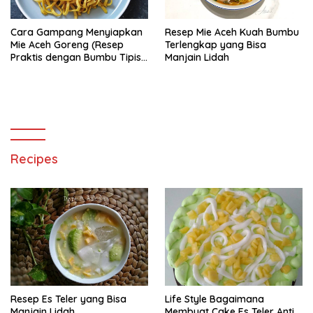
Cara Gampang Menyiapkan
Resep Mie Aceh Kuah Bumbu
Mie Aceh Goreng (Resep
Terlengkap yang Bisa
Praktis dengan Bumbu Tipis),
Manjain Lidah
Bisa Manjain Lidah
Recipes
Resep Es Teler yang Bisa
Life Style Bagaimana
Manjain Lidah
Membuat Cake Es Teler Anti