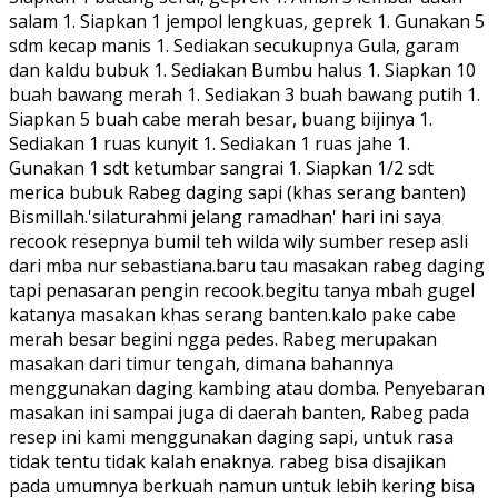
salam 1. Siapkan 1 jempol lengkuas, geprek 1. Gunakan 5
sdm kecap manis 1. Sediakan secukupnya Gula, garam
dan kaldu bubuk 1. Sediakan Bumbu halus 1. Siapkan 10
buah bawang merah 1. Sediakan 3 buah bawang putih 1.
Siapkan 5 buah cabe merah besar, buang bijinya 1.
Sediakan 1 ruas kunyit 1. Sediakan 1 ruas jahe 1.
Gunakan 1 sdt ketumbar sangrai 1. Siapkan 1/2 sdt
merica bubuk Rabeg daging sapi (khas serang banten)
Bismillah.'silaturahmi jelang ramadhan' hari ini saya
recook resepnya bumil teh wilda wily sumber resep asli
dari mba nur sebastiana.baru tau masakan rabeg daging
tapi penasaran pengin recook.begitu tanya mbah gugel
katanya masakan khas serang banten.kalo pake cabe
merah besar begini ngga pedes. Rabeg merupakan
masakan dari timur tengah, dimana bahannya
menggunakan daging kambing atau domba. Penyebaran
masakan ini sampai juga di daerah banten, Rabeg pada
resep ini kami menggunakan daging sapi, untuk rasa
tidak tentu tidak kalah enaknya. rabeg bisa disajikan
pada umumnya berkuah namun untuk lebih kering bisa