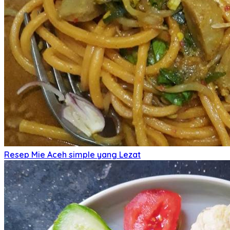
Resep Mie Aceh simple yang Lezat