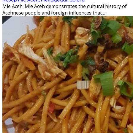
Mie Aceh. Mie Aceh demonstrates the cultural history of
Acehnese people and foreign influences that…