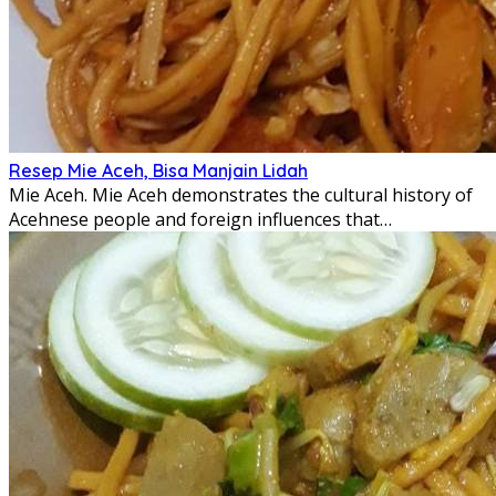
Resep Mie Aceh, Bisa Manjain Lidah
Mie Aceh. Mie Aceh demonstrates the cultural history of
Acehnese people and foreign influences that…