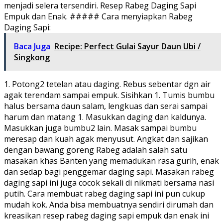
menjadi selera tersendiri. Resep Rabeg Daging Sapi
Empuk dan Enak.
##### Cara menyiapkan Rabeg
Daging Sapi:
Baca Juga
Recipe: Perfect Gulai Sayur Daun Ubi /
Singkong
1. Potong2 tetelan atau daging. Rebus sebentar dgn air
agak terendam sampai empuk. Sisihkan 1. Tumis bumbu
halus bersama daun salam, lengkuas dan serai sampai
harum dan matang 1. Masukkan daging dan kaldunya.
Masukkan juga bumbu2 lain. Masak sampai bumbu
meresap dan kuah agak menyusut. Angkat dan sajikan
dengan bawang goreng Rabeg adalah salah satu
masakan khas Banten yang memadukan rasa gurih, enak
dan sedap bagi penggemar daging sapi. Masakan rabeg
daging sapi ini juga cocok sekali di nikmati bersama nasi
putih. Cara membuat rabeg daging sapi ini pun cukup
mudah kok. Anda bisa membuatnya sendiri dirumah dan
kreasikan resep rabeg daging sapi empuk dan enak ini