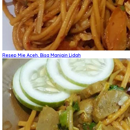
Resep Mie Aceh, Bisa Manjain Lidah