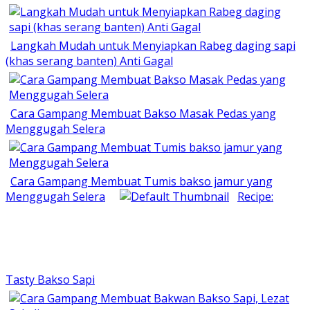
Langkah Mudah untuk Menyiapkan Rabeg daging sapi
(khas serang banten) Anti Gagal
Cara Gampang Membuat Bakso Masak Pedas yang
Menggugah Selera
Cara Gampang Membuat Tumis bakso jamur yang
Menggugah Selera
Recipe:
Tasty Bakso Sapi