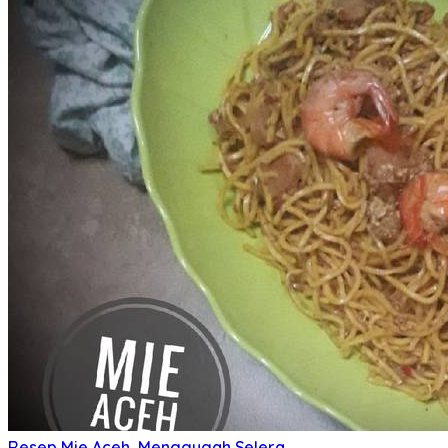
Resep Mie Aceh, Menggugah Selera