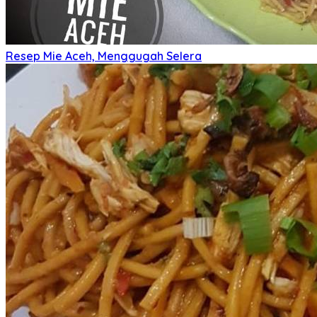
Resep Mie Aceh, Menggugah Selera