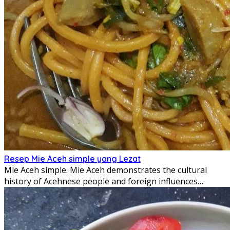
Resep Mie Aceh simple yang Lezat
Mie Aceh simple. Mie Aceh demonstrates the cultural
history of Acehnese people and foreign influences…