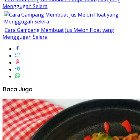
Menggugah Selera
Cara Gampang Membuat Jus Melon Float yang
Menggugah Selera
Baca Juga