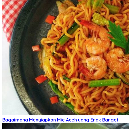
Bagaimana Menyiapkan Mie Aceh yang Enak Banget