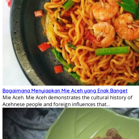
Bagaimana Menyiapkan Mie Aceh yang Enak Banget
Mie Aceh. Mie Aceh demonstrates the cultural history of
Acehnese people and foreign influences that…