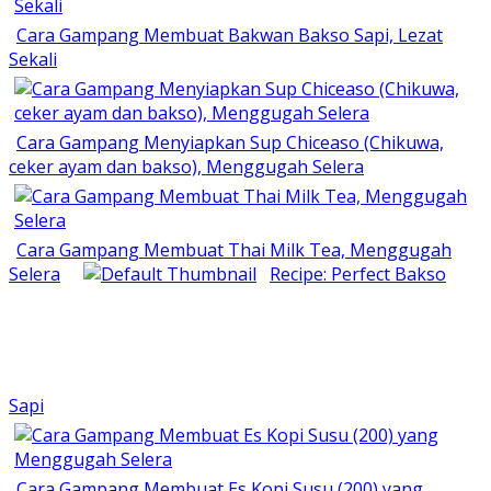
Cara Gampang Membuat Bakwan Bakso Sapi, Lezat
Sekali
Cara Gampang Menyiapkan Sup Chiceaso (Chikuwa,
ceker ayam dan bakso), Menggugah Selera
Cara Gampang Membuat Thai Milk Tea, Menggugah
Selera
Recipe: Perfect Bakso
Sapi
Cara Gampang Membuat Es Kopi Susu (200) yang