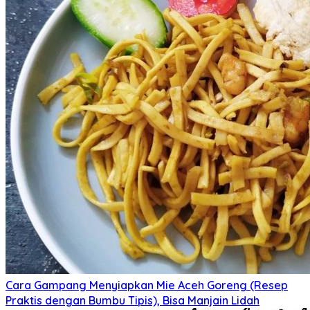
Cara Gampang Menyiapkan Mie Aceh Goreng (Resep
Praktis dengan Bumbu Tipis), Bisa Manjain Lidah