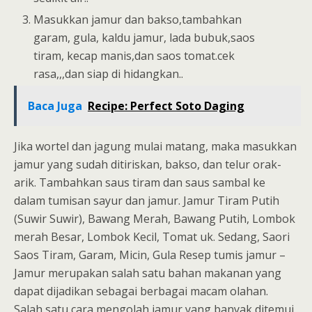
Masukkan jamur dan bakso,tambahkan
garam, gula, kaldu jamur, lada bubuk,saos
tiram, kecap manis,dan saos tomat.cek
rasa,,,dan siap di hidangkan..
Baca Juga
Recipe: Perfect Soto Daging
Jika wortel dan jagung mulai matang, maka masukkan
jamur yang sudah ditiriskan, bakso, dan telur orak-
arik. Tambahkan saus tiram dan saus sambal ke
dalam tumisan sayur dan jamur. Jamur Tiram Putih
(Suwir Suwir), Bawang Merah, Bawang Putih, Lombok
merah Besar, Lombok Kecil, Tomat uk. Sedang, Saori
Saos Tiram, Garam, Micin, Gula Resep tumis jamur –
Jamur merupakan salah satu bahan makanan yang
dapat dijadikan sebagai berbagai macam olahan.
Salah satu cara mengolah jamur yang banyak ditemui