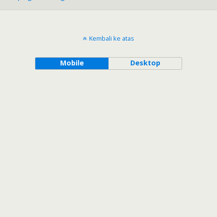
Kembali ke atas
Mobile
Desktop