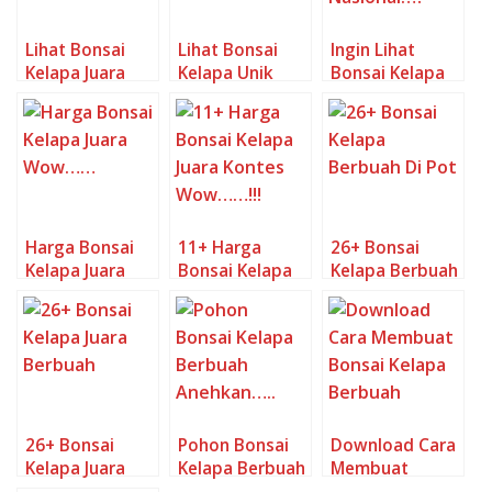
Lihat Bonsai
Lihat Bonsai
Ingin Lihat
Kelapa Juara
Kelapa Unik
Bonsai Kelapa
Juara
Nasional…?
Harga Bonsai
11+ Harga
26+ Bonsai
Kelapa Juara
Bonsai Kelapa
Kelapa Berbuah
Wow……
Juara Kontes
Di Pot
Wow……!!!
26+ Bonsai
Pohon Bonsai
Download Cara
Kelapa Juara
Kelapa Berbuah
Membuat
Berbuah
Anehkan…..
Bonsai Kelapa