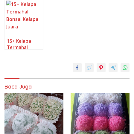
Berbuah
15+ Kelapa
Termahal
Bonsai Kelapa
Juara
Baca Juga