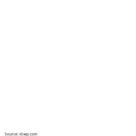
Source: i0.wp.com