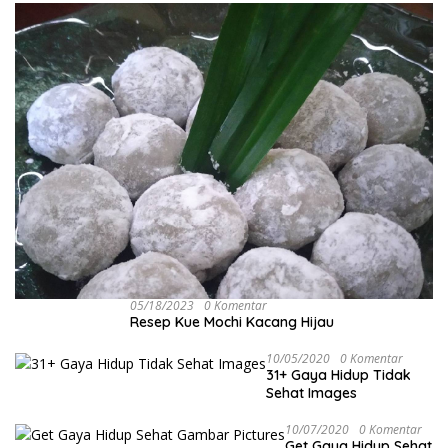
05/18/2023
0 Komentar
Resep Kue Mochi Kacang Hijau
10/05/2020
0 Komentar
31+ Gaya Hidup Tidak
Sehat Images
10/07/2020
0 Komentar
Get Gaya Hidup Sehat