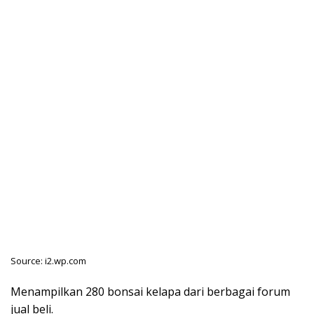
Source: i2.wp.com
Menampilkan 280 bonsai kelapa dari berbagai forum
jual beli.