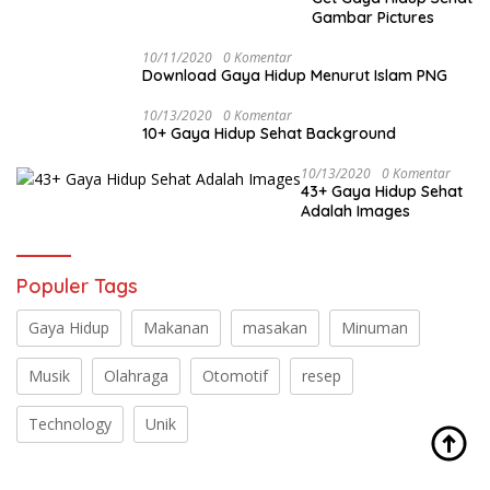
Gambar Pictures
10/11/2020
0 Komentar
Download Gaya Hidup Menurut Islam PNG
10/13/2020
0 Komentar
10+ Gaya Hidup Sehat Background
10/13/2020
0 Komentar
43+ Gaya Hidup Sehat
Adalah Images
Populer Tags
Gaya Hidup
Makanan
masakan
Minuman
Musik
Olahraga
Otomotif
resep
Technology
Unik