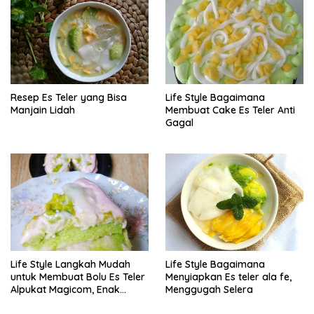
Resep Es Teler yang Bisa
Life Style Bagaimana
Manjain Lidah
Membuat Cake Es Teler Anti
Gagal
Life Style Langkah Mudah
Life Style Bagaimana
untuk Membuat Bolu Es Teler
Menyiapkan Es teler ala fe,
Alpukat Magicom, Enak
Menggugah Selera
Banget