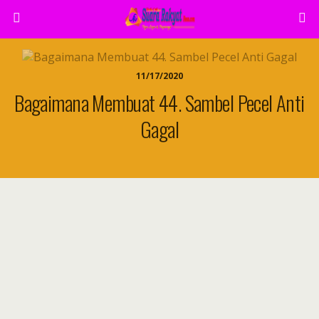
11/17/2020
Bagaimana Membuat 44. Sambel Pecel Anti
Gagal