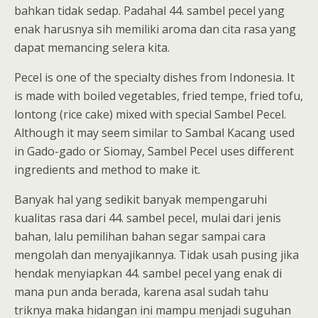
bahkan tidak sedap. Padahal 44. sambel pecel yang
enak harusnya sih memiliki aroma dan cita rasa yang
dapat memancing selera kita.
Pecel is one of the specialty dishes from Indonesia. It
is made with boiled vegetables, fried tempe, fried tofu,
lontong (rice cake) mixed with special Sambel Pecel.
Although it may seem similar to Sambal Kacang used
in Gado-gado or Siomay, Sambel Pecel uses different
ingredients and method to make it.
Banyak hal yang sedikit banyak mempengaruhi
kualitas rasa dari 44. sambel pecel, mulai dari jenis
bahan, lalu pemilihan bahan segar sampai cara
mengolah dan menyajikannya. Tidak usah pusing jika
hendak menyiapkan 44. sambel pecel yang enak di
mana pun anda berada, karena asal sudah tahu
triknya maka hidangan ini mampu menjadi suguhan