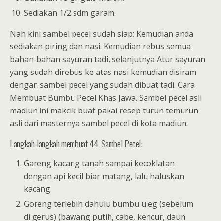
Sediakan 1/2 sdm garam.
Nah kini sambel pecel sudah siap; Kemudian anda
sediakan piring dan nasi. Kemudian rebus semua
bahan-bahan sayuran tadi, selanjutnya Atur sayuran
yang sudah direbus ke atas nasi kemudian disiram
dengan sambel pecel yang sudah dibuat tadi. Cara
Membuat Bumbu Pecel Khas Jawa. Sambel pecel asli
madiun ini makcik buat pakai resep turun temurun
asli dari masternya sambel pecel di kota madiun.
Langkah-langkah membuat 44. Sambel Pecel:
Gareng kacang tanah sampai kecoklatan
dengan api kecil biar matang, lalu haluskan
kacang.
Goreng terlebih dahulu bumbu uleg (sebelum
di gerus) (bawang putih, cabe, kencur, daun