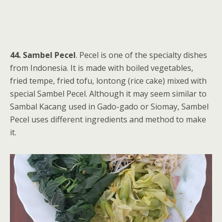
44. Sambel Pecel
. Pecel is one of the specialty dishes
from Indonesia. It is made with boiled vegetables,
fried tempe, fried tofu, lontong (rice cake) mixed with
special Sambel Pecel. Although it may seem similar to
Sambal Kacang used in Gado-gado or Siomay, Sambel
Pecel uses different ingredients and method to make
it.