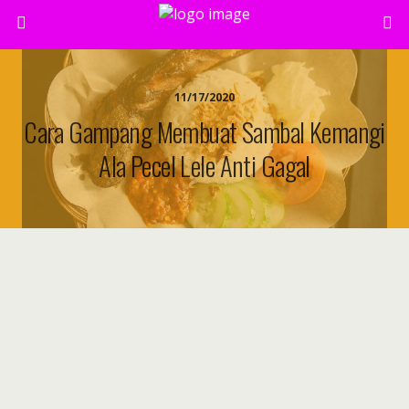
11/17/2020
Cara Gampang Membuat Sambal Kemangi
Ala Pecel Lele Anti Gagal