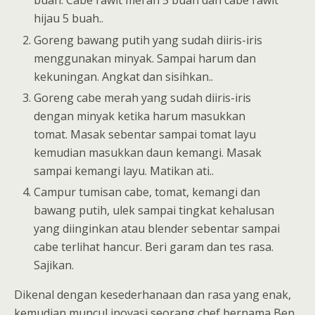
buah. Cabe rawit merah 5 buah dan cabe rawit
hijau 5 buah..
Goreng bawang putih yang sudah diiris-iris
menggunakan minyak. Sampai harum dan
kekuningan. Angkat dan sisihkan..
Goreng cabe merah yang sudah diiris-iris
dengan minyak ketika harum masukkan
tomat. Masak sebentar sampai tomat layu
kemudian masukkan daun kemangi. Masak
sampai kemangi layu. Matikan ati..
Campur tumisan cabe, tomat, kemangi dan
bawang putih, ulek sampai tingkat kehalusan
yang diinginkan atau blender sebentar sampai
cabe terlihat hancur. Beri garam dan tes rasa.
Sajikan.
Dikenal dengan kesederhanaan dan rasa yang enak,
kemudian muncul inovasi seorang chef bernama Ben