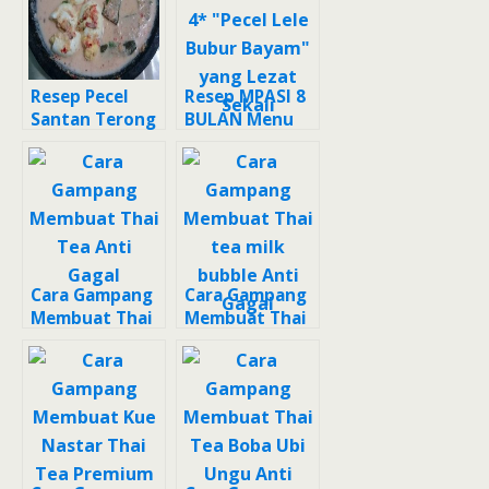
Resep Pecel
Resep MPASI 8
Santan Terong
BULAN Menu
Tempe Anti
4* "Pecel Lele
Gagal
Bubur Bayam"
yang Lezat
Sekali
Cara Gampang
Cara Gampang
Membuat Thai
Membuat Thai
Tea Anti Gagal
tea milk
bubble Anti
Gagal