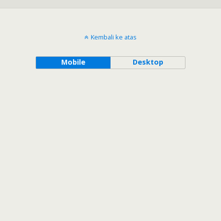
Kembali ke atas
Mobile
Desktop