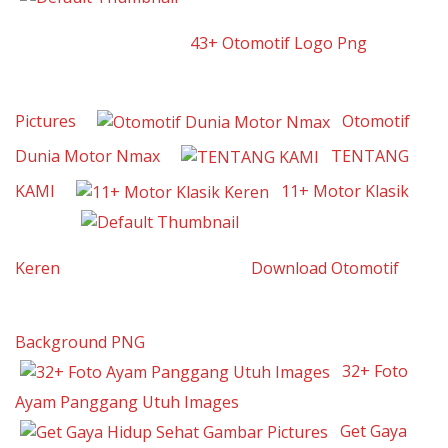
43+ Otomotif Logo Png
Pictures
Otomotif
Dunia Motor Nmax
TENTANG
KAMI
11+ Motor Klasik
Keren
Download Otomotif
Background PNG
32+ Foto
Ayam Panggang Utuh Images
Get Gaya