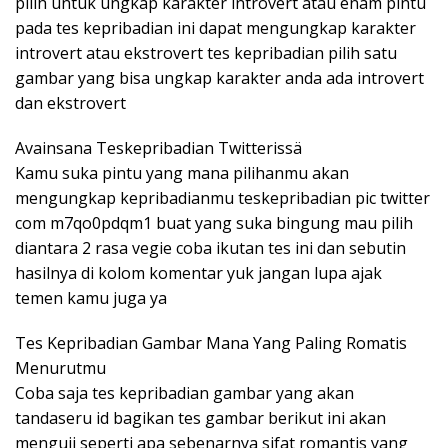
pilih untuk ungkap karakter introvert atau enam pintu
pada tes kepribadian ini dapat mengungkap karakter
introvert atau ekstrovert tes kepribadian pilih satu
gambar yang bisa ungkap karakter anda ada introvert
dan ekstrovert
Avainsana Teskepribadian Twitterissä
Kamu suka pintu yang mana pilihanmu akan
mengungkap kepribadianmu teskepribadian pic twitter
com m7qo0pdqm1 buat yang suka bingung mau pilih
diantara 2 rasa vegie coba ikutan tes ini dan sebutin
hasilnya di kolom komentar yuk jangan lupa ajak
temen kamu juga ya
Tes Kepribadian Gambar Mana Yang Paling Romatis
Menurutmu
Coba saja tes kepribadian gambar yang akan
tandaseru id bagikan tes gambar berikut ini akan
menguji seperti apa sebenarnya sifat romantis yang