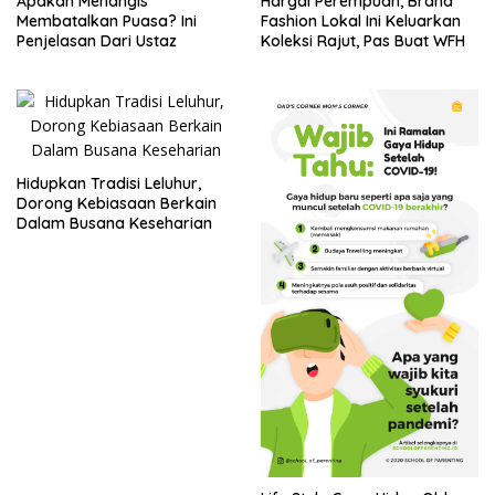
Apakah Menangis
Hargai Perempuan, Brand
Membatalkan Puasa? Ini
Fashion Lokal Ini Keluarkan
Penjelasan Dari Ustaz
Koleksi Rajut, Pas Buat WFH
Hidupkan Tradisi Leluhur,
Dorong Kebiasaan Berkain
Dalam Busana Keseharian