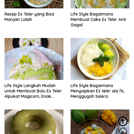
Resep Es Teler yang Bisa
Life Style Bagaimana
Manjain Lidah
Membuat Cake Es Teler Anti
Gagal
Life Style Langkah Mudah
Life Style Bagaimana
untuk Membuat Bolu Es Teler
Menyiapkan Es teler ala fe,
Alpukat Magicom, Enak
Menggugah Selera
Banget