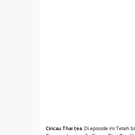
Cincau Thai tea
. Di episode ini Teteh