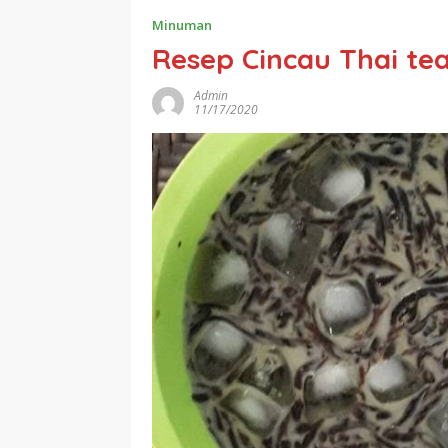
Minuman
Resep Cincau Thai tea
Admin
11/17/2020