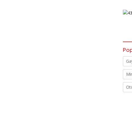
Pop
Ga
Mi
Ot