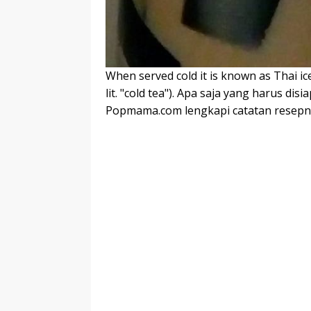
When served cold it is known as Thai iced 
lit. "cold tea"). Apa saja yang harus d
Popmama.com lengkapi catatan resep