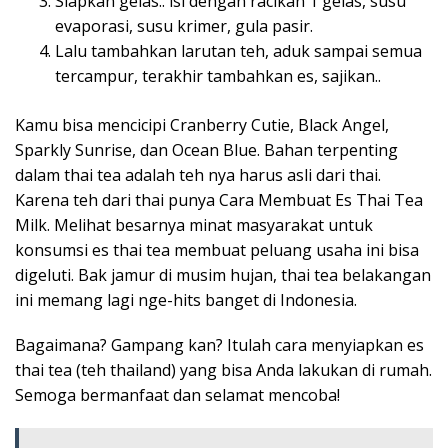
Siapkan gelas.. isi dengan racikan 1 gelas, susu
evaporasi, susu krimer, gula pasir.
Lalu tambahkan larutan teh, aduk sampai semua
tercampur, terakhir tambahkan es, sajikan..
Kamu bisa mencicipi Cranberry Cutie, Black Angel,
Sparkly Sunrise, dan Ocean Blue. Bahan terpenting
dalam thai tea adalah teh nya harus asli dari thai.
Karena teh dari thai punya Cara Membuat Es Thai Tea
Milk. Melihat besarnya minat masyarakat untuk
konsumsi es thai tea membuat peluang usaha ini bisa
digeluti. Bak jamur di musim hujan, thai tea belakangan
ini memang lagi nge-hits banget di Indonesia.
Bagaimana? Gampang kan? Itulah cara menyiapkan es
thai tea (teh thailand) yang bisa Anda lakukan di rumah.
Semoga bermanfaat dan selamat mencoba!