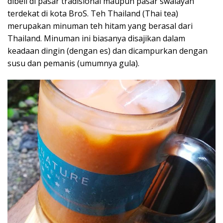
dibeli di pasar tradisional maupun pasar swalayan
terdekat di kota BroS. Teh Thailand (Thai tea)
merupakan minuman teh hitam yang berasal dari
Thailand. Minuman ini biasanya disajikan dalam
keadaan dingin (dengan es) dan dicampurkan dengan
susu dan pemanis (umumnya gula).