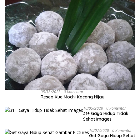
05/18/2023
0 Komentar
Resep Kue Mochi Kacang Hijau
10/05/2020
0 Komentar
31+ Gaya Hidup Tidak
Sehat Images
10/07/2020
0 Komentar
Get Gaya Hidup Sehat