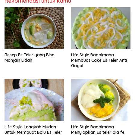
Rekomendasi untuk kamu
Resep Es Teler yang Bisa
Life Style Bagaimana
Manjain Lidah
Membuat Cake Es Teler Anti
Gagal
Life Style Langkah Mudah
Life Style Bagaimana
untuk Membuat Bolu Es Teler
Menyiapkan Es teler ala fe,