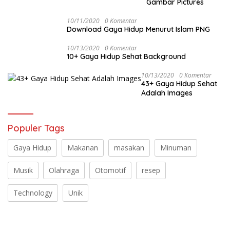
Gambar Pictures
10/11/2020
0 Komentar
Download Gaya Hidup Menurut Islam PNG
10/13/2020
0 Komentar
10+ Gaya Hidup Sehat Background
10/13/2020
0 Komentar
43+ Gaya Hidup Sehat
Adalah Images
Populer Tags
Gaya Hidup
Makanan
masakan
Minuman
Musik
Olahraga
Otomotif
resep
Technology
Unik