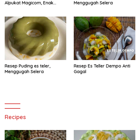
Alpukat Magicom, Enak
Menggugah Selera
Banget
Resep Puding es teler,
Resep Es Teller Dempo Anti
Menggugah Selera
Gagal
Recipes