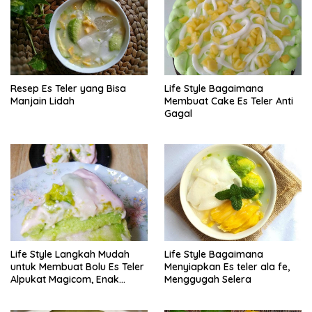
Resep Es Teler yang Bisa
Life Style Bagaimana
Manjain Lidah
Membuat Cake Es Teler Anti
Gagal
Life Style Langkah Mudah
Life Style Bagaimana
untuk Membuat Bolu Es Teler
Menyiapkan Es teler ala fe,
Alpukat Magicom, Enak
Menggugah Selera
Banget