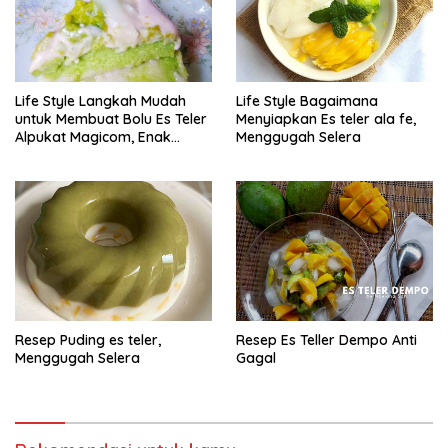
Life Style Langkah Mudah
Life Style Bagaimana
untuk Membuat Bolu Es Teler
Menyiapkan Es teler ala fe,
Alpukat Magicom, Enak
Menggugah Selera
Banget
Resep Puding es teler,
Resep Es Teller Dempo Anti
Menggugah Selera
Gagal