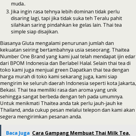
muda..
Jika ingin rasa tehnya lebih dominan tidak perlu
disaring lagi, tapi jika tidak suka teh Teralu pahit
silahkan saring pindahkan ke gelas lain. Thai tea
simple siap disajikan.
Biasanya Gluta mengalami penurunan jumlah dan
kekuatan seiring bertambahnya usia seseorang. Thaitea
Number One Brand yang kami jual telah mendapat ijin edar
dari BPOM Indonesia dan Berlabel Halal. Selain thai tea di
toko kami juga menjual green Dapatkan thai tea dengan
harga murah di toko kami sekarang juga, kami siap
mengirim ke seluruh daerah Indonesia seperti kota Jakarta,
Bekasi. Thai tea memiliki rasa dan aroma yang unik
sehingga sangat berbeda dengan teh pada umumnya.
Untuk menikmati Thaitea anda tak perlu jauh-jauh ke
Thailand, anda cukup pesan melalui telepon dan kami akan
segera mengirimkan pesanan anda.
Baca Juga
Cara Gampang Membuat Thai Milk Tea,