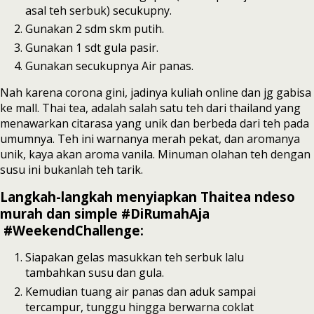
asal teh serbuk) secukupny.
Gunakan 2 sdm skm putih.
Gunakan 1 sdt gula pasir.
Gunakan secukupnya Air panas.
Nah karena corona gini, jadinya kuliah online dan jg gabisa
ke mall. Thai tea, adalah salah satu teh dari thailand yang
menawarkan citarasa yang unik dan berbeda dari teh pada
umumnya. Teh ini warnanya merah pekat, dan aromanya
unik, kaya akan aroma vanila. Minuman olahan teh dengan
susu ini bukanlah teh tarik.
Langkah-langkah menyiapkan Thaitea ndeso
murah dan simple #DiRumahAja
#WeekendChallenge:
Siapakan gelas masukkan teh serbuk lalu
tambahkan susu dan gula.
Kemudian tuang air panas dan aduk sampai
tercampur, tunggu hingga berwarna coklat