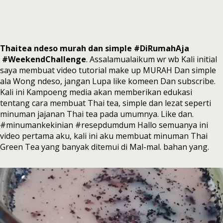
Thaitea ndeso murah dan simple #DiRumahAja
#WeekendChallenge
. Assalamualaikum wr wb Kali initial
saya membuat video tutorial make up MURAH Dan simple
ala Wong ndeso, jangan Lupa like komeen Dan subscribe.
Kali ini Kampoeng media akan memberikan edukasi
tentang cara membuat Thai tea, simple dan lezat seperti
minuman jajanan Thai tea pada umumnya. Like dan.
#minumankekinian #resepdumdum Hallo semuanya ini
video pertama aku, kali ini aku membuat minuman Thai
Green Tea yang banyak ditemui di Mal-mal. bahan yang.