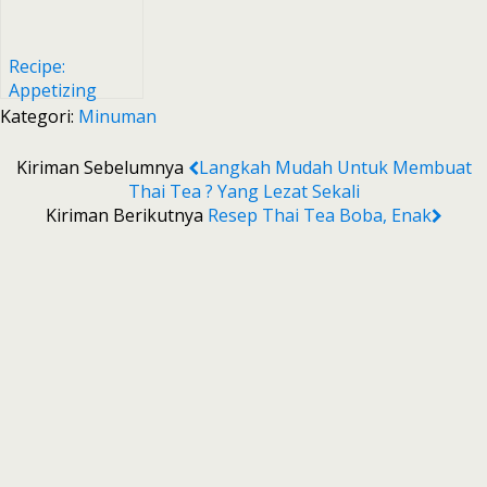
Recipe:
Appetizing
Boba nutrijel
Kategori:
Minuman
#dirumahaja?
Kiriman Sebelumnya
Langkah Mudah Untuk Membuat
Thai Tea ? Yang Lezat Sekali
Kiriman Berikutnya
Resep Thai Tea Boba, Enak