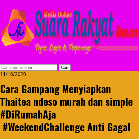
11/16/2020
Cara Gampang Menyiapkan
Thaitea ndeso murah dan simple
#DiRumahAja
#WeekendChallenge Anti Gagal