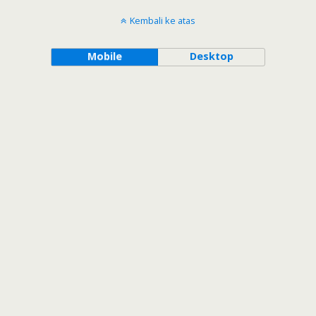
Kembali ke atas
Mobile
Desktop