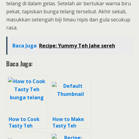
telang di dalam gelas. Setelah air bertukar warna biru
pekat, tapiskan bunga telang tersebut. Akhir sekali,
masukkan setengah biji limau nipis dan gula secukup
rasa.
Baca Juga
Recipe: Yummy Teh Jahe sereh
Baca Juga:
How to Cook
How to Make
Tasty Teh
Tasty Teh
bunga telang
Lemon Bunga
Telang