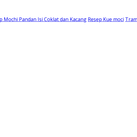
p Mochi Pandan Isi Coklat dan Kacang
Resep Kue moci
Tram