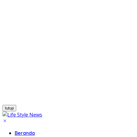
tutup
Beranda