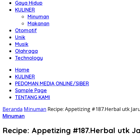
Gaya Hidup
KULINER
Minuman
Makanan
Otomotif
Unik
Musik
Olahraga
Technology
Home
KULINER
PEDOMAN MEDIA ONLINE/SIBER
Sample Page
TENTANG KAMI
Beranda
Minuman
Recipe: Appetizing #187.Herbal utk J
Minuman
Recipe: Appetizing #187.Herbal utk