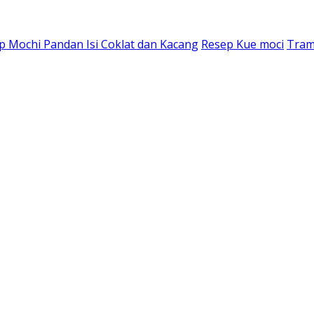
p Mochi Pandan Isi Coklat dan Kacang
Resep Kue moci
Tram