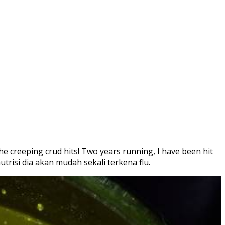
he creeping crud hits! Two years running, I have been hit
utrisi dia akan mudah sekali terkena flu.