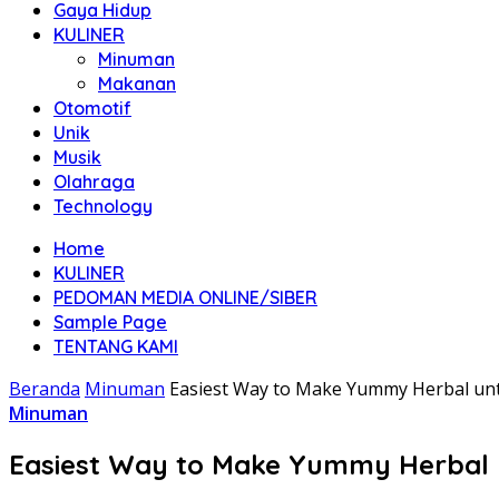
Gaya Hidup
KULINER
Minuman
Makanan
Otomotif
Unik
Musik
Olahraga
Technology
Home
KULINER
PEDOMAN MEDIA ONLINE/SIBER
Sample Page
TENTANG KAMI
Beranda
Minuman
Easiest Way to Make Yummy Herbal untu
Minuman
Easiest Way to Make Yummy Herbal u