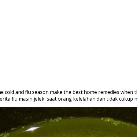
 the cold and flu season make the best home remedies when t
erita flu masih jelek, saat orang kelelahan dan tidak cukup n