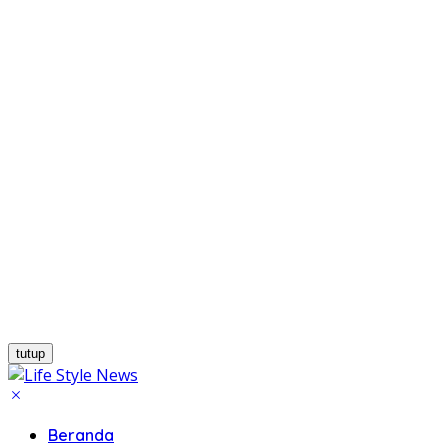
tutup
Beranda