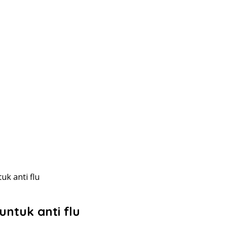
k anti flu
ntuk anti flu