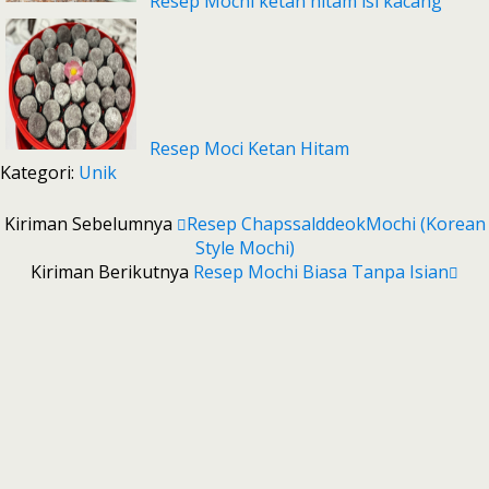
Resep Mochi ketan hitam isi kacang
Resep Moci Ketan Hitam
Kategori:
Unik
Kiriman Sebelumnya
Resep ChapssalddeokMochi (Korean
Style Mochi)
Kiriman Berikutnya
Resep Mochi Biasa Tanpa Isian