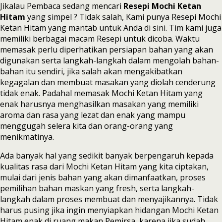
Jikalau Pembaca sedang mencari
Resepi Mochi Ketan
Hitam
yang simpel ? Tidak salah, Kami punya Resepi Mochi
Ketan Hitam yang mantab untuk Anda di sini. Tim kami juga
memiliki berbagai macam Resepi untuk dicoba. Waktu
memasak perlu diperhatikan persiapan bahan yang akan
digunakan serta langkah-langkah dalam mengolah bahan-
bahan itu sendiri, jika salah akan mengakibatkan
kegagalan dan membuat masakan yang diolah cenderung
tidak enak. Padahal memasak Mochi Ketan Hitam yang
enak harusnya menghasilkan masakan yang memiliki
aroma dan rasa yang lezat dan enak yang mampu
menggugah selera kita dan orang-orang yang
menikmatinya.
Ada banyak hal yang sedikit banyak berpengaruh kepada
kualitas rasa dari Mochi Ketan Hitam yang kita ciptakan,
mulai dari jenis bahan yang akan dimanfaatkan, proses
pemilihan bahan maskan yang fresh, serta langkah-
langkah dalam proses membuat dan menyajikannya. Tidak
harus pusing jika ingin menyiapkan hidangan Mochi Ketan
Hitam enak di ruang makan Pemirsa, karena jika sudah