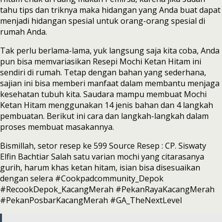
tahu tips dan triknya maka hidangan yang Anda buat dapat
menjadi hidangan spesial untuk orang-orang spesial di
rumah Anda.
Tak perlu berlama-lama, yuk langsung saja kita coba, Anda
pun bisa memvariasikan Resepi Mochi Ketan Hitam ini
sendiri di rumah. Tetap dengan bahan yang sederhana,
sajian ini bisa memberi manfaat dalam membantu menjaga
kesehatan tubuh kita. Saudara mampu membuat Mochi
Ketan Hitam menggunakan 14 jenis bahan dan 4 langkah
pembuatan. Berikut ini cara dan langkah-langkah dalam
proses membuat masakannya.
Bismillah, setor resep ke 599 Source Resep : CP. Siswaty
Elfin Bachtiar Salah satu varian mochi yang citarasanya
gurih, harum khas ketan hitam, isian bisa disesuaikan
dengan selera #Cookpadcommunity_Depok
#RecookDepok_KacangMerah #PekanRayaKacangMerah
#PekanPosbarKacangMerah #GA_TheNextLevel