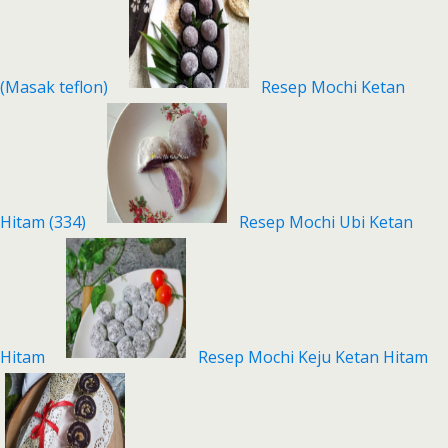
(Masak teflon)
Resep Mochi Ketan
Hitam (334)
Resep Mochi Ubi Ketan
Hitam
Resep Mochi Keju Ketan Hitam