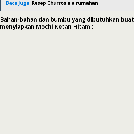
Baca Juga
Resep Churros ala rumahan
Bahan-bahan dan bumbu yang dibutuhkan buat
menyiapkan Mochi Ketan Hitam :