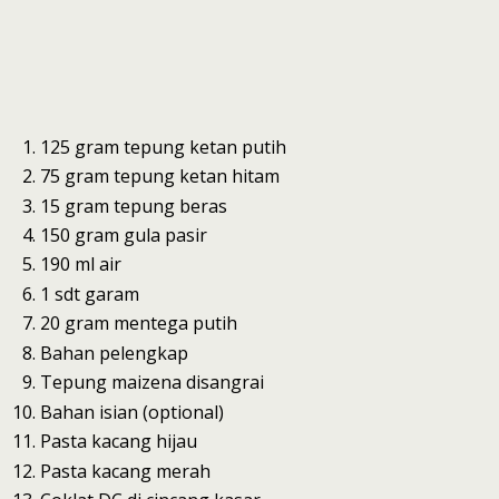
125 gram tepung ketan putih
75 gram tepung ketan hitam
15 gram tepung beras
150 gram gula pasir
190 ml air
1 sdt garam
20 gram mentega putih
Bahan pelengkap
Tepung maizena disangrai
Bahan isian (optional)
Pasta kacang hijau
Pasta kacang merah