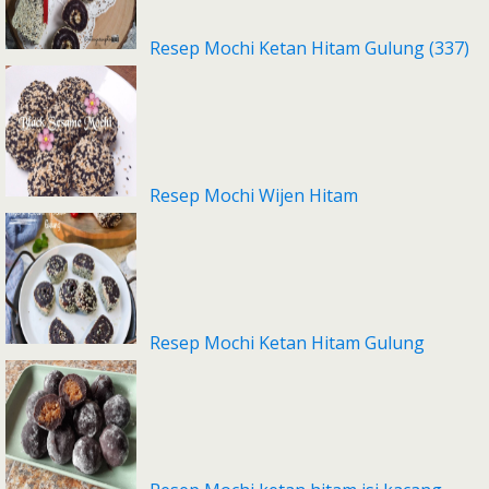
Resep Mochi Ketan Hitam Gulung (337)
Resep Mochi Wijen Hitam
Resep Mochi Ketan Hitam Gulung