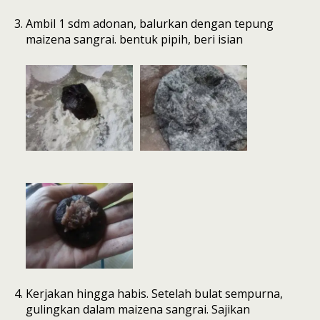
Ambil 1 sdm adonan, balurkan dengan tepung
maizena sangrai. bentuk pipih, beri isian
Kerjakan hingga habis. Setelah bulat sempurna,
gulingkan dalam maizena sangrai. Sajikan