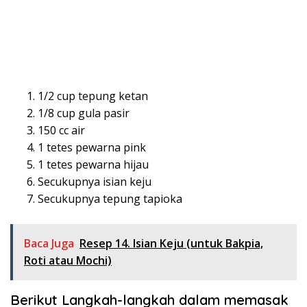
1/2 cup tepung ketan
1/8 cup gula pasir
150 cc air
1 tetes pewarna pink
1 tetes pewarna hijau
Secukupnya isian keju
Secukupnya tepung tapioka
Baca Juga
Resep 14. Isian Keju (untuk Bakpia,
Roti atau Mochi)
Berikut Langkah-langkah dalam memasak