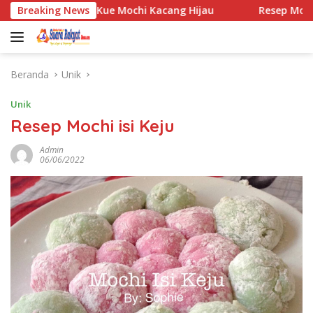
Langsung
Breaking News
Resep Kue Mochi Kacang Hijau
Resep Mochi meng
ke
konten
Beranda
Unik
Unik
Resep Mochi isi Keju
Admin
06/06/2022