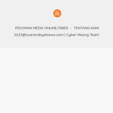
PEDOMAN MEDIA ONLINE/SIBER
TENTANG KAMI
2023@suararakyatnews.com | Cyber Meong Team