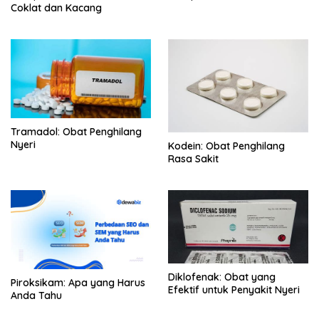
Coklat dan Kacang
Tramadol: Obat Penghilang
Nyeri
Kodein: Obat Penghilang
Rasa Sakit
Diklofenak: Obat yang
Piroksikam: Apa yang Harus
Efektif untuk Penyakit Nyeri
Anda Tahu