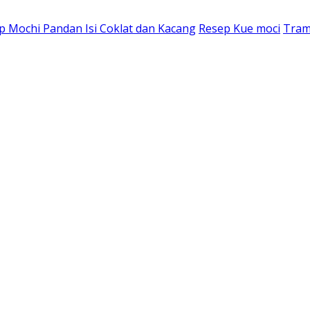
p Mochi Pandan Isi Coklat dan Kacang
Resep Kue moci
Tram