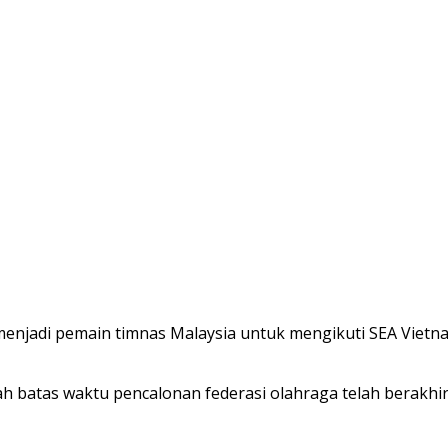
njadi pemain timnas Malaysia untuk mengikuti SEA Vietna
ah batas waktu pencalonan federasi olahraga telah berakhir 