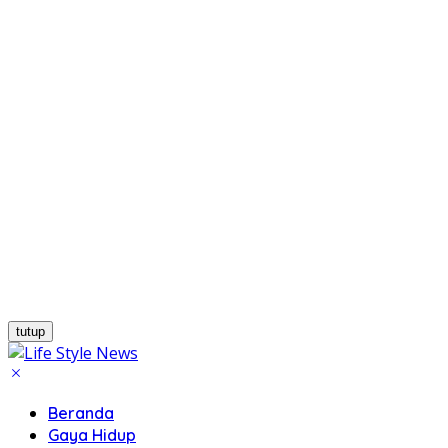
tutup
Beranda
Gaya Hidup