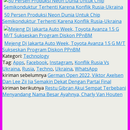
50 Persen Produksi Neon Dunia Untuk Chip
Semikonduktur Terhenti Karena Konflik Rusia-Ukraina
Mejeng Di Jakarta Auto Week, Toyota Avanza 1.5 G M/T
Sukseskan Program Diskon PPnBM
Kategori:
Technology
Tag:
Apps
,
Facebook
,
Instagram
,
Konflik Rusia Vs
Ukraina
,
Rusia
,
Techno
,
Ukraina
,
WhatsApp
kiriman sebelumnya
German Open 2022, Viktor Axelsen
Dan Lee Zii Jia Semakin Dekat Dengan Partai Final
kiriman berikutnya
Restu Gibran Akui Sempat Terbebani
Menyandang Nama Besar Ayahnya, Charly Van Houten