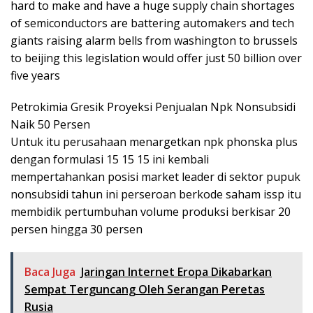
hard to make and have a huge supply chain shortages
of semiconductors are battering automakers and tech
giants raising alarm bells from washington to brussels
to beijing this legislation would offer just 50 billion over
five years
Petrokimia Gresik Proyeksi Penjualan Npk Nonsubsidi
Naik 50 Persen
Untuk itu perusahaan menargetkan npk phonska plus
dengan formulasi 15 15 15 ini kembali
mempertahankan posisi market leader di sektor pupuk
nonsubsidi tahun ini perseroan berkode saham issp itu
membidik pertumbuhan volume produksi berkisar 20
persen hingga 30 persen
Baca Juga
Jaringan Internet Eropa Dikabarkan
Sempat Terguncang Oleh Serangan Peretas
Rusia