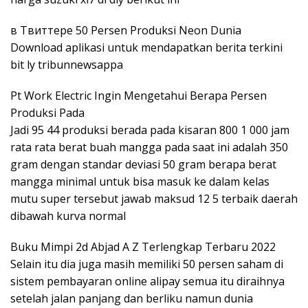
в Твиттере 50 Persen Produksi Neon Dunia
Download aplikasi untuk mendapatkan berita terkini
bit ly tribunnewsappa
Pt Work Electric Ingin Mengetahui Berapa Persen
Produksi Pada
Jadi 95 44 produksi berada pada kisaran 800 1 000 jam
rata rata berat buah mangga pada saat ini adalah 350
gram dengan standar deviasi 50 gram berapa berat
mangga minimal untuk bisa masuk ke dalam kelas
mutu super tersebut jawab maksud 12 5 terbaik daerah
dibawah kurva normal
Buku Mimpi 2d Abjad A Z Terlengkap Terbaru 2022
Selain itu dia juga masih memiliki 50 persen saham di
sistem pembayaran online alipay semua itu diraihnya
setelah jalan panjang dan berliku namun dunia