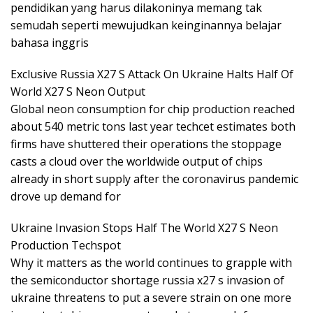
pendidikan yang harus dilakoninya memang tak
semudah seperti mewujudkan keinginannya belajar
bahasa inggris
Exclusive Russia X27 S Attack On Ukraine Halts Half Of
World X27 S Neon Output
Global neon consumption for chip production reached
about 540 metric tons last year techcet estimates both
firms have shuttered their operations the stoppage
casts a cloud over the worldwide output of chips
already in short supply after the coronavirus pandemic
drove up demand for
Ukraine Invasion Stops Half The World X27 S Neon
Production Techspot
Why it matters as the world continues to grapple with
the semiconductor shortage russia x27 s invasion of
ukraine threatens to put a severe strain on one more