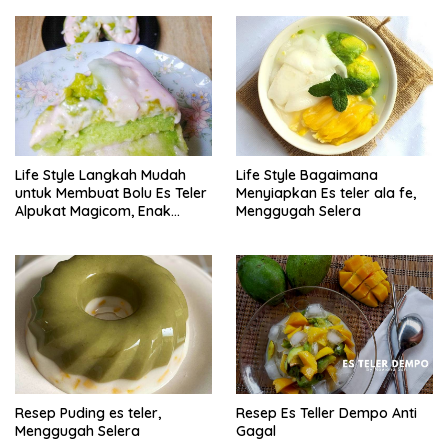
Life Style Langkah Mudah
Life Style Bagaimana
untuk Membuat Bolu Es Teler
Menyiapkan Es teler ala fe,
Alpukat Magicom, Enak
Menggugah Selera
Banget
Resep Puding es teler,
Resep Es Teller Dempo Anti
Menggugah Selera
Gagal