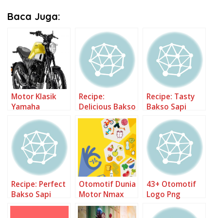
Baca Juga:
Motor Klasik
Recipe:
Recipe: Tasty
Yamaha
Delicious Bakso
Bakso Sapi
Sapi
Recipe: Perfect
Otomotif Dunia
43+ Otomotif
Bakso Sapi
Motor Nmax
Logo Png
Pictures