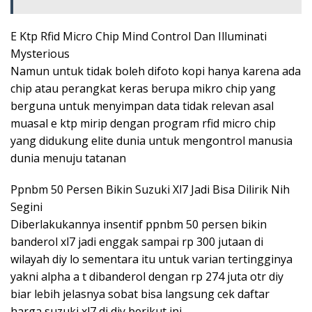
E Ktp Rfid Micro Chip Mind Control Dan Illuminati
Mysterious
Namun untuk tidak boleh difoto kopi hanya karena ada
chip atau perangkat keras berupa mikro chip yang
berguna untuk menyimpan data tidak relevan asal
muasal e ktp mirip dengan program rfid micro chip
yang didukung elite dunia untuk mengontrol manusia
dunia menuju tatanan
Ppnbm 50 Persen Bikin Suzuki Xl7 Jadi Bisa Dilirik Nih
Segini
Diberlakukannya insentif ppnbm 50 persen bikin
banderol xl7 jadi enggak sampai rp 300 jutaan di
wilayah diy lo sementara itu untuk varian tertingginya
yakni alpha a t dibanderol dengan rp 274 juta otr diy
biar lebih jelasnya sobat bisa langsung cek daftar
harga suzuki xl7 di diy berikut ini