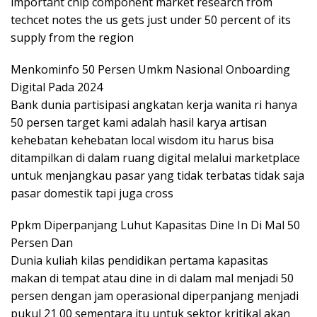
important chip component market research from
techcet notes the us gets just under 50 percent of its
supply from the region
Menkominfo 50 Persen Umkm Nasional Onboarding
Digital Pada 2024
Bank dunia partisipasi angkatan kerja wanita ri hanya
50 persen target kami adalah hasil karya artisan
kehebatan kehebatan local wisdom itu harus bisa
ditampilkan di dalam ruang digital melalui marketplace
untuk menjangkau pasar yang tidak terbatas tidak saja
pasar domestik tapi juga cross
Ppkm Diperpanjang Luhut Kapasitas Dine In Di Mal 50
Persen Dan
Dunia kuliah kilas pendidikan pertama kapasitas
makan di tempat atau dine in di dalam mal menjadi 50
persen dengan jam operasional diperpanjang menjadi
pukul 21 00 sementara itu untuk sektor kritikal akan