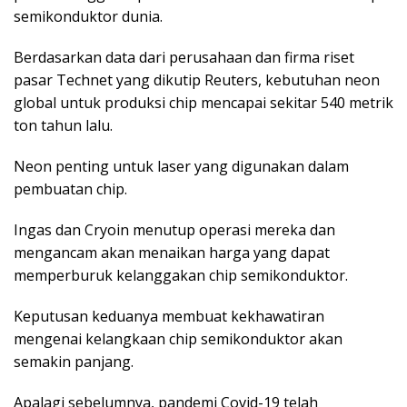
semikonduktor dunia.
Berdasarkan data dari perusahaan dan firma riset
pasar Technet yang dikutip Reuters, kebutuhan neon
global untuk produksi chip mencapai sekitar 540 metrik
ton tahun lalu.
Neon penting untuk laser yang digunakan dalam
pembuatan chip.
Ingas dan Cryoin menutup operasi mereka dan
mengancam akan menaikan harga yang dapat
memperburuk kelanggakan chip semikonduktor.
Keputusan keduanya membuat kekhawatiran
mengenai kelangkaan chip semikonduktor akan
semakin panjang.
Apalagi sebelumnya, pandemi Covid-19 telah