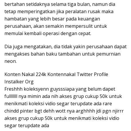
bertahan setidaknya selama tiga bulan, namun dia
tetap memperingatkan jika peralatan rusak maka
hambatan yang lebih besar pada keuangan
perusahaan, akan semakin mempersulit untuk
memulai kembali operasi dengan cepat.
Dia juga mengatakan, dia tidak yakin perusahaan dapat
mengakses bahan baku tambahan untuk pemurnian
neon.
Konten Nakal 224k Kontennakal Twitter Profile
Instalker Org
Freshhh koleksyenn guysssiapa yang belum dapet
fulllllll nya mimin ada nih akses grup cukup 50k untuk
menikmati koleksi vidio segar terupdate ada rare
chindd pinter bgt dehh wott nya arghhhh jdi pgn njirrr
akses grup cukup 50k untuk menikmati koleksi vidio
segar terupdate ada