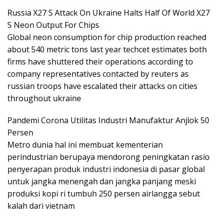
Russia X27 S Attack On Ukraine Halts Half Of World X27
S Neon Output For Chips
Global neon consumption for chip production reached
about 540 metric tons last year techcet estimates both
firms have shuttered their operations according to
company representatives contacted by reuters as
russian troops have escalated their attacks on cities
throughout ukraine
Pandemi Corona Utilitas Industri Manufaktur Anjlok 50
Persen
Metro dunia hal ini membuat kementerian
perindustrian berupaya mendorong peningkatan rasio
penyerapan produk industri indonesia di pasar global
untuk jangka menengah dan jangka panjang meski
produksi kopi ri tumbuh 250 persen airlangga sebut
kalah dari vietnam