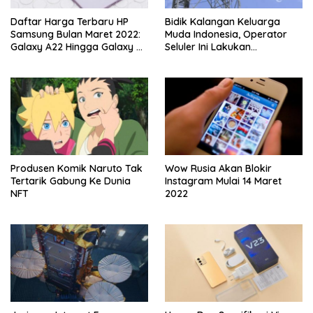
Daftar Harga Terbaru HP
Bidik Kalangan Keluarga
Samsung Bulan Maret 2022:
Muda Indonesia, Operator
Galaxy A22 Hingga Galaxy Z
Seluler Ini Lakukan
Fold3 5G
Rebranding
Produsen Komik Naruto Tak
Wow Rusia Akan Blokir
Tertarik Gabung Ke Dunia
Instagram Mulai 14 Maret
NFT
2022